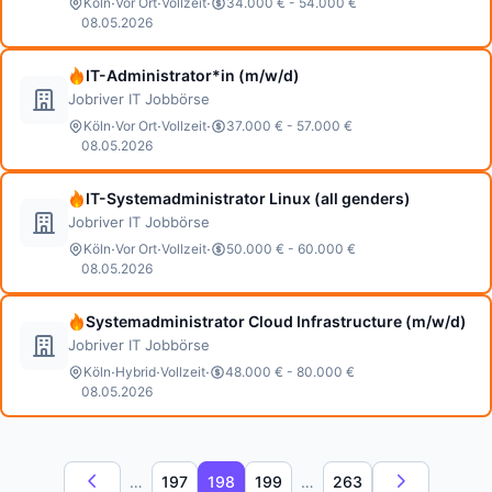
·
·
·
Köln
Vor Ort
Vollzeit
34.000 € - 54.000 €
08.05.2026
IT-Administrator*in (m/w/d)
Jobriver IT Jobbörse
·
·
·
Köln
Vor Ort
Vollzeit
37.000 € - 57.000 €
08.05.2026
IT-Systemadministrator Linux (all genders)
Jobriver IT Jobbörse
·
·
·
Köln
Vor Ort
Vollzeit
50.000 € - 60.000 €
08.05.2026
Systemadministrator Cloud Infrastructure (m/w/d)
Jobriver IT Jobbörse
·
·
·
Köln
Hybrid
Vollzeit
48.000 € - 80.000 €
08.05.2026
…
197
198
199
…
263