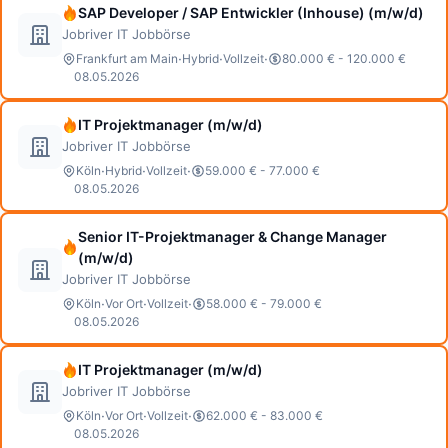
SAP Developer / SAP Entwickler (Inhouse) (m/w/d)
Jobriver IT Jobbörse
·
·
·
Frankfurt am Main
Hybrid
Vollzeit
80.000 € - 120.000 €
08.05.2026
IT Projektmanager (m/w/d)
Jobriver IT Jobbörse
·
·
·
Köln
Hybrid
Vollzeit
59.000 € - 77.000 €
08.05.2026
Senior IT-Projektmanager & Change Manager
(m/w/d)
Jobriver IT Jobbörse
·
·
·
Köln
Vor Ort
Vollzeit
58.000 € - 79.000 €
08.05.2026
IT Projektmanager (m/w/d)
Jobriver IT Jobbörse
·
·
·
Köln
Vor Ort
Vollzeit
62.000 € - 83.000 €
08.05.2026