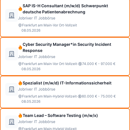
SAP IS-H Consultant (m/w/d) Schwerpunkt
deutsche Patientenabrechnung
Jobriver IT Jobbörse
·
·
Frankfurt am Main
Vor Ort
Vollzeit
08.05.2026
Cyber Security Manager*in Security Incident
Response
Jobriver IT Jobbörse
·
·
·
Frankfurt am Main
Vor Ort
Vollzeit
74.000 € - 97.000 €
08.05.2026
Spezialist (m/w/d) IT-Informationssicherheit
Jobriver IT Jobbörse
·
·
·
Frankfurt am Main
Hybrid
Vollzeit
60.000 € - 75.000 €
08.05.2026
Team Lead – Software Testing (m/w/x)
Jobriver IT Jobbörse
·
·
Frankfurt am Main
Hybrid
Vollzeit