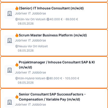
(Senior) IT Inhouse Consultant (m/w/d)
Jobriver IT Jobbörse
·
·
·
Köln
Vor Ort
Vollzeit
40.000 € - 69.000 €
08.05.2026
Scrum Master Business Platform (m/w/d)
Jobriver IT Jobbörse
·
·
Neuss
Vor Ort
Vollzeit
08.05.2026
Projektmanager / Inhouse Consultant SAP & KI
(m/w/d)
Jobriver IT Jobbörse
·
·
·
Köln
Hybrid
Vollzeit
80.000 € - 105.000 €
08.05.2026
Senior Consultant SAP SuccessFactors -
Compensation / Variable Pay (m/w/d)
Jobriver IT Jobbörse