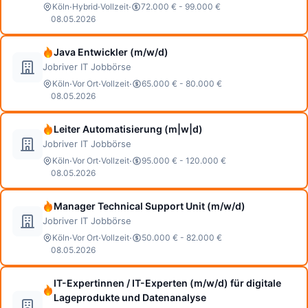
·
·
·
Köln
Hybrid
Vollzeit
72.000 € - 99.000 €
08.05.2026
Java Entwickler (m/w/d)
Jobriver IT Jobbörse
·
·
·
Köln
Vor Ort
Vollzeit
65.000 € - 80.000 €
08.05.2026
Leiter Automatisierung (m|w|d)
Jobriver IT Jobbörse
·
·
·
Köln
Vor Ort
Vollzeit
95.000 € - 120.000 €
08.05.2026
Manager Technical Support Unit (m/w/d)
Jobriver IT Jobbörse
·
·
·
Köln
Vor Ort
Vollzeit
50.000 € - 82.000 €
08.05.2026
IT-Expertinnen / IT-Experten (m/w/d) für digitale
Lageprodukte und Datenanalyse