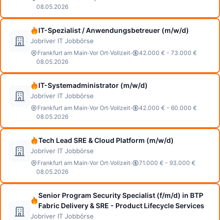
08.05.2026
IT-Spezialist / Anwendungsbetreuer (m/w/d)
Jobriver IT Jobbörse
·
·
·
Frankfurt am Main
Vor Ort
Vollzeit
42.000 € - 73.000 €
08.05.2026
IT-Systemadministrator (m/w/d)
Jobriver IT Jobbörse
·
·
·
Frankfurt am Main
Vor Ort
Vollzeit
42.000 € - 60.000 €
08.05.2026
Tech Lead SRE & Cloud Platform (m/w/d)
Jobriver IT Jobbörse
·
·
·
Frankfurt am Main
Vor Ort
Vollzeit
71.000 € - 93.000 €
08.05.2026
Senior Program Security Specialist (f/m/d) in BTP
Fabric Delivery & SRE - Product Lifecycle Services
Jobriver IT Jobbörse