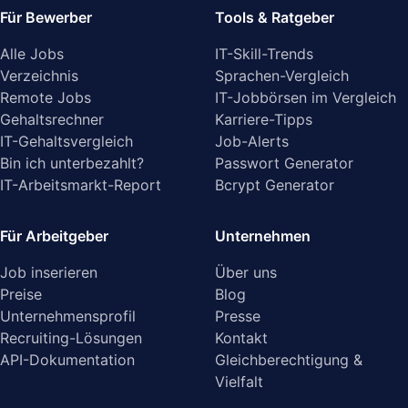
Für Bewerber
Tools & Ratgeber
Alle Jobs
IT-Skill-Trends
Verzeichnis
Sprachen-Vergleich
Remote Jobs
IT-Jobbörsen im Vergleich
Gehaltsrechner
Karriere-Tipps
IT-Gehaltsvergleich
Job-Alerts
Bin ich unterbezahlt?
Passwort Generator
IT-Arbeitsmarkt-Report
Bcrypt Generator
Für Arbeitgeber
Unternehmen
Job inserieren
Über uns
Preise
Blog
Unternehmensprofil
Presse
Recruiting-Lösungen
Kontakt
API-Dokumentation
Gleichberechtigung &
Vielfalt