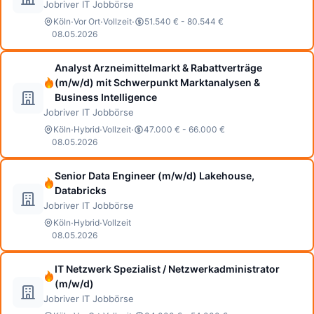
Jobriver IT Jobbörse
·
·
·
Köln
Vor Ort
Vollzeit
51.540 € - 80.544 €
08.05.2026
Analyst Arzneimittelmarkt & Rabattverträge
(m/w/d) mit Schwerpunkt Marktanalysen &
Business Intelligence
Jobriver IT Jobbörse
·
·
·
Köln
Hybrid
Vollzeit
47.000 € - 66.000 €
08.05.2026
Senior Data Engineer (m/w/d) Lakehouse,
Databricks
Jobriver IT Jobbörse
·
·
Köln
Hybrid
Vollzeit
08.05.2026
IT Netzwerk Spezialist / Netzwerkadministrator
(m/w/d)
Jobriver IT Jobbörse