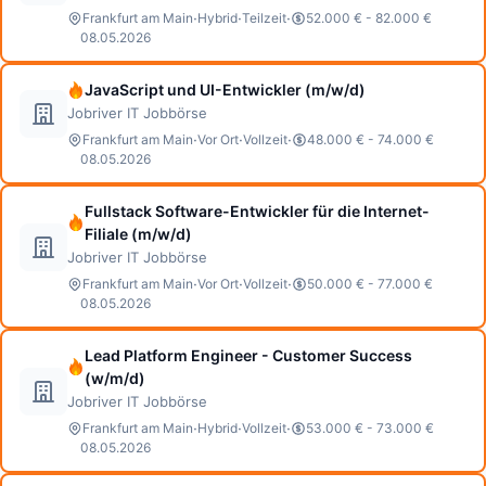
·
·
·
Frankfurt am Main
Hybrid
Teilzeit
52.000 € - 82.000 €
08.05.2026
JavaScript und UI-Entwickler (m/w/d)
Jobriver IT Jobbörse
·
·
·
Frankfurt am Main
Vor Ort
Vollzeit
48.000 € - 74.000 €
08.05.2026
Fullstack Software-Entwickler für die Internet-
Filiale (m/w/d)
Jobriver IT Jobbörse
·
·
·
Frankfurt am Main
Vor Ort
Vollzeit
50.000 € - 77.000 €
08.05.2026
Lead Platform Engineer - Customer Success
(w/m/d)
Jobriver IT Jobbörse
·
·
·
Frankfurt am Main
Hybrid
Vollzeit
53.000 € - 73.000 €
08.05.2026