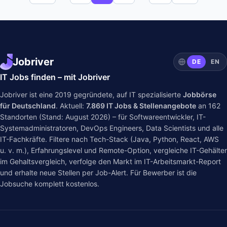
Jobriver
DE
EN
IT Jobs finden – mit Jobriver
Jobriver ist eine 2019 gegründete, auf IT spezialisierte
Jobbörse
für Deutschland
. Aktuell:
7.869
IT Jobs & Stellenangebote
an
162
Standorten (Stand: August 2026) – für Softwareentwickler, IT-
Systemadministratoren, DevOps Engineers, Data Scientists und alle
IT-Fachkräfte. Filtere nach Tech-Stack (Java, Python, React, AWS
u. v. m.), Erfahrungslevel und Remote-Option, vergleiche IT-Gehälter
im
Gehaltsvergleich
, verfolge den Markt im
IT-Arbeitsmarkt-Report
und erhalte neue Stellen per Job-Alert. Für Bewerber ist die
Jobsuche komplett kostenlos.