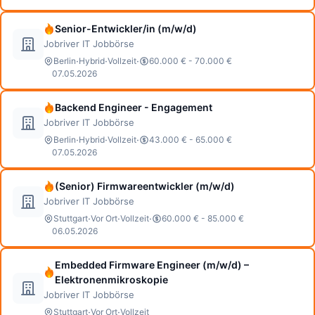
Senior-Entwickler/in (m/w/d)
Jobriver IT Jobbörse
·
·
·
Berlin
Hybrid
Vollzeit
60.000 € - 70.000 €
07.05.2026
Backend Engineer - Engagement
Jobriver IT Jobbörse
·
·
·
Berlin
Hybrid
Vollzeit
43.000 € - 65.000 €
07.05.2026
(Senior) Firmwareentwickler (m/w/d)
Jobriver IT Jobbörse
·
·
·
Stuttgart
Vor Ort
Vollzeit
60.000 € - 85.000 €
06.05.2026
Embedded Firmware Engineer (m/w/d) –
Elektronenmikroskopie
Jobriver IT Jobbörse
·
·
Stuttgart
Vor Ort
Vollzeit