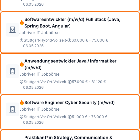
06.05.2026
Softwareentwickler (m/w/d) Full Stack (Java,
Spring Boot, Angular)
Jobriver IT Jobbörse
·
·
·
Stuttgart
Hybrid
Vollzeit
60.000 € - 75.000 €
06.05.2026
Anwendungsentwickler Java / Informatiker
(m/w/d)
Jobriver IT Jobbörse
·
·
·
Stuttgart
Vor Ort
Vollzeit
57.000 € - 81.120 €
06.05.2026
Software Engineer Cyber Security (m/w/d)
Jobriver IT Jobbörse
·
·
·
Stuttgart
Vor Ort
Vollzeit
51.000 € - 76.000 €
06.05.2026
Praktikant*in Strategy, Communication &