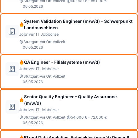
·
·
·
Stuttgart
Vor Ort
Vollzeit
60.000 € - 85.000 €
06.05.2026
System Validation Engineer (m/w/d) - Schwerpunkt
Landmaschinen
Jobriver IT Jobbörse
·
·
Stuttgart
Vor Ort
Vollzeit
06.05.2026
QA Engineer - Filialsysteme (m/w/d)
Jobriver IT Jobbörse
·
·
Stuttgart
Vor Ort
Vollzeit
06.05.2026
Senior Quality Engineer – Quality Assurance
(m/w/d)
Jobriver IT Jobbörse
·
·
·
Stuttgart
Vor Ort
Vollzeit
54.000 € - 72.000 €
06.05.2026
BI und Data Analytics-Entwickler (m/w/d) Power BI