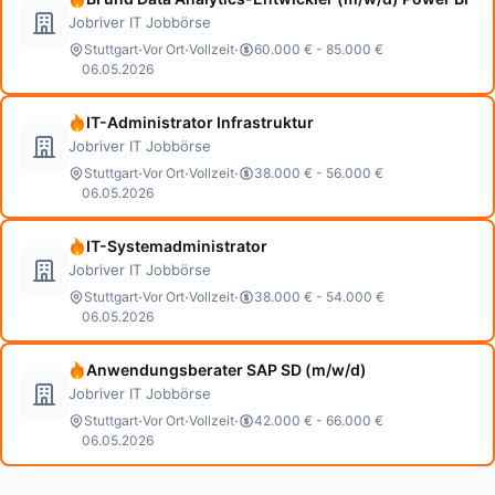
Jobriver IT Jobbörse
·
·
·
Stuttgart
Vor Ort
Vollzeit
60.000 € - 85.000 €
06.05.2026
IT-Administrator Infrastruktur
Jobriver IT Jobbörse
·
·
·
Stuttgart
Vor Ort
Vollzeit
38.000 € - 56.000 €
06.05.2026
IT-Systemadministrator
Jobriver IT Jobbörse
·
·
·
Stuttgart
Vor Ort
Vollzeit
38.000 € - 54.000 €
06.05.2026
Anwendungsberater SAP SD (m/w/d)
Jobriver IT Jobbörse
·
·
·
Stuttgart
Vor Ort
Vollzeit
42.000 € - 66.000 €
06.05.2026