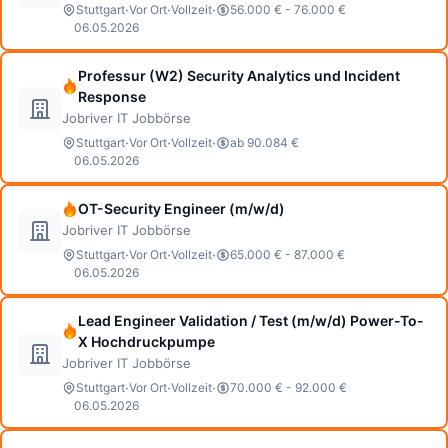
·
·
·
Stuttgart
Vor Ort
Vollzeit
56.000 € - 76.000 €
06.05.2026
Professur (W2) Security Analytics und Incident
Response
Jobriver IT Jobbörse
·
·
·
Stuttgart
Vor Ort
Vollzeit
ab 90.084 €
06.05.2026
OT-Security Engineer (m/w/d)
Jobriver IT Jobbörse
·
·
·
Stuttgart
Vor Ort
Vollzeit
65.000 € - 87.000 €
06.05.2026
Lead Engineer Validation / Test (m/w/d) Power-To-
X Hochdruckpumpe
Jobriver IT Jobbörse
·
·
·
Stuttgart
Vor Ort
Vollzeit
70.000 € - 92.000 €
06.05.2026