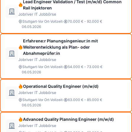
Lead Engineer Validation / Test (m/w/d) Common
Rail Injektoren
Jobriver IT Jobbörse
·
·
·
Stuttgart
Vor Ort
Vollzeit
70.000 € - 92.000 €
06.05.2026
Erfahrene:r Planungsingenieur:in mit
Weiterentwicklung als Plan- oder
Abnahmeprüfer:in
Jobriver IT Jobbörse
·
·
·
Stuttgart
Vor Ort
Vollzeit
54.000 € - 73.000 €
06.05.2026
Operational Quality Engineer (m/w/d)
Jobriver IT Jobbörse
·
·
·
Stuttgart
Vor Ort
Vollzeit
63.000 € - 85.000 €
06.05.2026
Advanced Quality Planning Engineer (m/w/d)
Jobriver IT Jobbörse