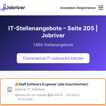
Jobriver
Anmelden
/
Registrieren
IT-Stellenangebote – Seite 205 |
Jobriver
7.869 Stellenangebote
Interaktive IT-Jobsuche starten
Staff Software Engineer (alle Geschlechter)
Jobriver IT Jobbörse
·
·
·
Berlin
Vor Ort
Vollzeit
85.000 € - 105.000 €
07.05.2026