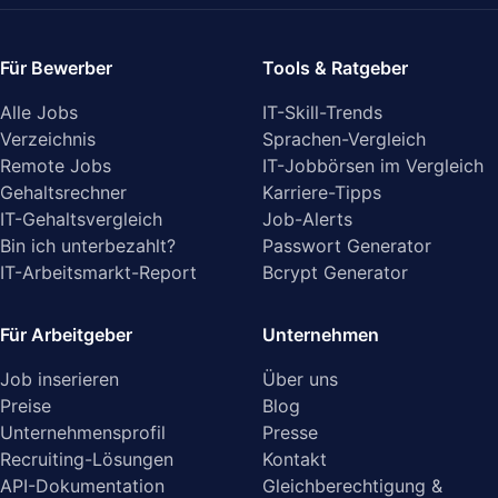
Für Bewerber
Tools & Ratgeber
Alle Jobs
IT-Skill-Trends
Verzeichnis
Sprachen-Vergleich
Remote Jobs
IT-Jobbörsen im Vergleich
Gehaltsrechner
Karriere-Tipps
IT-Gehaltsvergleich
Job-Alerts
Bin ich unterbezahlt?
Passwort Generator
IT-Arbeitsmarkt-Report
Bcrypt Generator
Für Arbeitgeber
Unternehmen
Job inserieren
Über uns
Preise
Blog
Unternehmensprofil
Presse
Recruiting-Lösungen
Kontakt
API-Dokumentation
Gleichberechtigung &