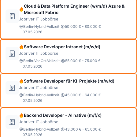
Cloud & Data Platform Engineer (w/m/d) Azure &
Microsoft Fabric
Jobriver IT Jobbörse
·
·
·
Berlin
Hybrid
Vollzeit
50.000 € - 80.000 €
07.05.2026
Software Developer Intranet (m/w/d)
Jobriver IT Jobbörse
·
·
·
Berlin
Vor Ort
Vollzeit
55.000 € - 75.000 €
07.05.2026
Software Developer für KI-Projekte (m/w/d)
Jobriver IT Jobbörse
·
·
·
Berlin
Hybrid
Vollzeit
45.000 € - 64.000 €
07.05.2026
Backend Developer - AI native (m/f/x)
Jobriver IT Jobbörse
·
·
·
Berlin
Hybrid
Vollzeit
43.000 € - 65.000 €
07.05.2026