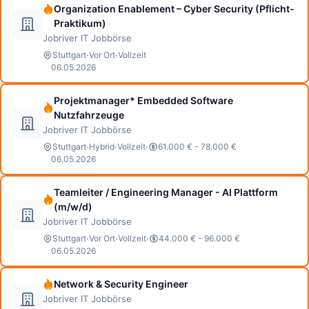
Organization Enablement – Cyber Security (Pflicht-
Praktikum)
Jobriver IT Jobbörse
·
·
Stuttgart
Vor Ort
Vollzeit
06.05.2026
Projektmanager* Embedded Software
Nutzfahrzeuge
Jobriver IT Jobbörse
·
·
·
Stuttgart
Hybrid
Vollzeit
61.000 € - 78.000 €
06.05.2026
Teamleiter / Engineering Manager - AI Plattform
(m/w/d)
Jobriver IT Jobbörse
·
·
·
Stuttgart
Vor Ort
Vollzeit
44.000 € - 96.000 €
06.05.2026
Network & Security Engineer
Jobriver IT Jobbörse