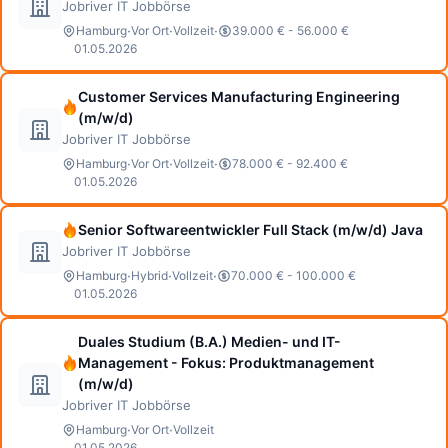
Jobriver IT Jobbörse
·
·
·
Hamburg
Vor Ort
Vollzeit
39.000 € - 56.000 €
01.05.2026
Customer Services Manufacturing Engineering
(m/w/d)
Jobriver IT Jobbörse
·
·
·
Hamburg
Vor Ort
Vollzeit
78.000 € - 92.400 €
01.05.2026
Senior Softwareentwickler Full Stack (m/w/d) Java
Jobriver IT Jobbörse
·
·
·
Hamburg
Hybrid
Vollzeit
70.000 € - 100.000 €
01.05.2026
Duales Studium (B.A.) Medien- und IT-
Management - Fokus: Produktmanagement
(m/w/d)
Jobriver IT Jobbörse
·
·
Hamburg
Vor Ort
Vollzeit
01.05.2026