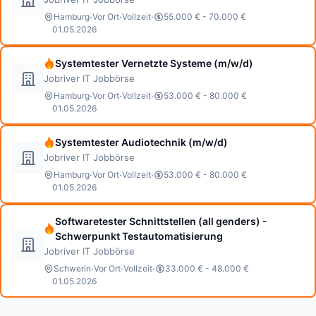
·
·
·
Hamburg
Vor Ort
Vollzeit
55.000 € - 70.000 €
01.05.2026
Systemtester Vernetzte Systeme (m/w/d)
Jobriver IT Jobbörse
·
·
·
Hamburg
Vor Ort
Vollzeit
53.000 € - 80.000 €
01.05.2026
Systemtester Audiotechnik (m/w/d)
Jobriver IT Jobbörse
·
·
·
Hamburg
Vor Ort
Vollzeit
53.000 € - 80.000 €
01.05.2026
Softwaretester Schnittstellen (all genders) -
Schwerpunkt Testautomatisierung
Jobriver IT Jobbörse
·
·
·
Schwerin
Vor Ort
Vollzeit
33.000 € - 48.000 €
01.05.2026