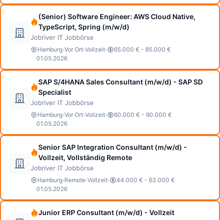
(Senior) Software Engineer: AWS Cloud Native,
TypeScript, Spring (m/w/d)
Jobriver IT Jobbörse
·
·
·
Hamburg
Vor Ort
Vollzeit
65.000 € - 85.000 €
01.05.2026
SAP S/4HANA Sales Consultant (m/w/d) - SAP SD
Specialist
Jobriver IT Jobbörse
·
·
·
Hamburg
Vor Ort
Vollzeit
60.000 € - 90.000 €
01.05.2026
Senior SAP Integration Consultant (m/w/d) -
Vollzeit, Vollständig Remote
Jobriver IT Jobbörse
·
·
·
Hamburg
Remote
Vollzeit
44.000 € - 63.000 €
01.05.2026
Junior ERP Consultant (m/w/d) - Vollzeit