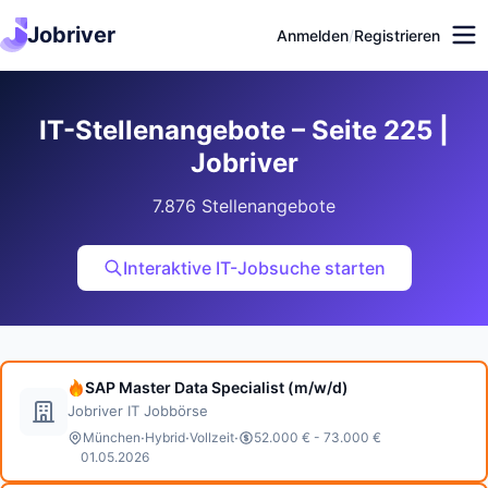
Jobriver
Anmelden
/
Registrieren
IT-Stellenangebote – Seite 225 |
Jobriver
7.876 Stellenangebote
Interaktive IT-Jobsuche starten
SAP Master Data Specialist (m/w/d)
Jobriver IT Jobbörse
·
·
·
München
Hybrid
Vollzeit
52.000 € - 73.000 €
01.05.2026