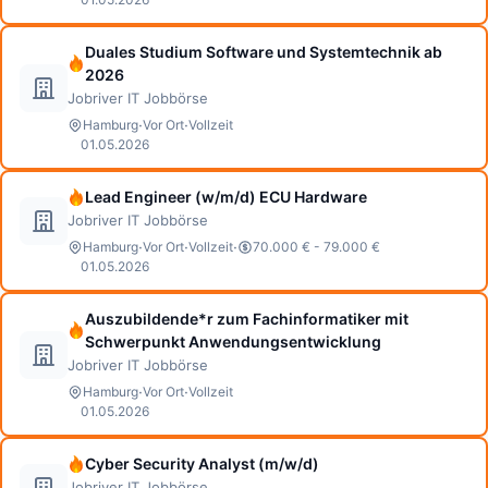
Duales Studium Software und Systemtechnik ab
2026
Jobriver IT Jobbörse
·
·
Hamburg
Vor Ort
Vollzeit
01.05.2026
Lead Engineer (w/m/d) ECU Hardware
Jobriver IT Jobbörse
·
·
·
Hamburg
Vor Ort
Vollzeit
70.000 € - 79.000 €
01.05.2026
Auszubildende*r zum Fachinformatiker mit
Schwerpunkt Anwendungsentwicklung
Jobriver IT Jobbörse
·
·
Hamburg
Vor Ort
Vollzeit
01.05.2026
Cyber Security Analyst (m/w/d)
Jobriver IT Jobbörse