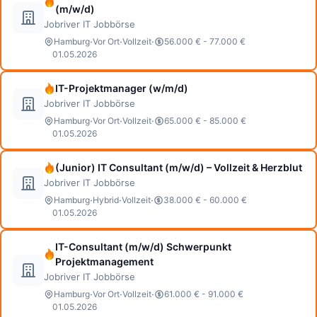
(m/w/d)
Jobriver IT Jobbörse
·
·
·
Hamburg
Vor Ort
Vollzeit
56.000 € - 77.000 €
01.05.2026
IT-Projektmanager (w/m/d)
Jobriver IT Jobbörse
·
·
·
Hamburg
Vor Ort
Vollzeit
65.000 € - 85.000 €
01.05.2026
(Junior) IT Consultant (m/w/d) – Vollzeit & Herzblut
Jobriver IT Jobbörse
·
·
·
Hamburg
Hybrid
Vollzeit
38.000 € - 60.000 €
01.05.2026
IT-Consultant (m/w/d) Schwerpunkt
Projektmanagement
Jobriver IT Jobbörse
·
·
·
Hamburg
Vor Ort
Vollzeit
61.000 € - 91.000 €
01.05.2026