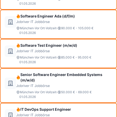
01.05.2026
Software Engineer Ada (d/f/m)
Jobriver IT Jobbörse
·
·
·
München
Vor Ort
Vollzeit
90.000 € - 105.000 €
01.05.2026
Software Test Engineer (m/w/d)
Jobriver IT Jobbörse
·
·
·
München
Vor Ort
Vollzeit
85.000 € - 95.000 €
01.05.2026
Senior Software Engineer Embedded Systems
(m/w/d)
Jobriver IT Jobbörse
·
·
·
München
Vor Ort
Vollzeit
50.000 € - 69.000 €
01.05.2026
IT DevOps Support Engineer
Jobriver IT Jobbörse