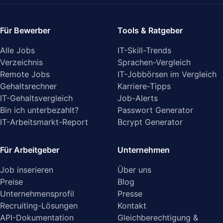
Für Bewerber
Tools & Ratgeber
Alle Jobs
IT-Skill-Trends
Verzeichnis
Sprachen-Vergleich
Remote Jobs
IT-Jobbörsen im Vergleich
Gehaltsrechner
Karriere-Tipps
IT-Gehaltsvergleich
Job-Alerts
Bin ich unterbezahlt?
Passwort Generator
IT-Arbeitsmarkt-Report
Bcrypt Generator
Für Arbeitgeber
Unternehmen
Job inserieren
Über uns
Preise
Blog
Unternehmensprofil
Presse
Recruiting-Lösungen
Kontakt
API-Dokumentation
Gleichberechtigung &