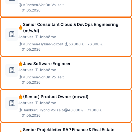
·
·
München
Vor Ort
Vollzeit
01.05.2026
Senior Consultant Cloud & DevOps Engineering
(m/w/d)
Jobriver IT Jobbörse
·
·
·
München
Hybrid
Vollzeit
56.000 € - 76.000 €
01.05.2026
Java Software Engineer
Jobriver IT Jobbörse
·
·
München
Vor Ort
Vollzeit
01.05.2026
(Senior) Product Owner (m/w/d)
Jobriver IT Jobbörse
·
·
·
Hamburg
Hybrid
Vollzeit
48.000 € - 71.000 €
01.05.2026
Senior Projektleiter SAP Finance & Real Estate