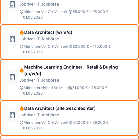
Jobriver IT Jobbörse
·
·
·
München
Vor Ort
Vollzeit
85.000 € - 95.000 €
01.05.2026
Data Architect (w/m/d)
Jobriver IT Jobbörse
·
·
·
München
Vor Ort
Vollzeit
80.000 € - 110.000 €
01.05.2026
Machine Learning Engineer – Retail & Buying
(m/w/d)
Jobriver IT Jobbörse
·
·
·
München
Hybrid
Vollzeit
51.000 € - 78.000 €
01.05.2026
Data Architect (alle Geschlechter)
Jobriver IT Jobbörse
·
·
·
München
Vor Ort
Vollzeit
47.000 € - 66.000 €
01.05.2026