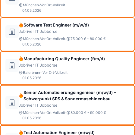
·
·
München
Vor Ort
Vollzeit
01.05.2026
Software Test Engineer (m/w/d)
Jobriver IT Jobbörse
·
·
·
München
Vor Ort
Vollzeit
75.000 € - 80.000 €
01.05.2026
Manufacturing Quality Engineer (f/m/d)
Jobriver IT Jobbörse
·
·
Baierbrunn
Vor Ort
Vollzeit
01.05.2026
Senior Automatisierungsingenieur (m/w/d) –
Schwerpunkt SPS & Sondermaschinenbau
Jobriver IT Jobbörse
·
·
·
München
Vor Ort
Vollzeit
80.000 € - 90.000 €
01.05.2026
Test Automation Engineer (m/w/d)