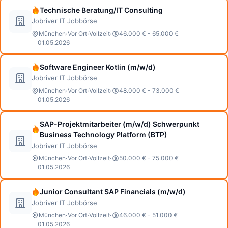
Technische Beratung/IT Consulting
Jobriver IT Jobbörse
·
·
·
München
Vor Ort
Vollzeit
46.000 € - 65.000 €
01.05.2026
Software Engineer Kotlin (m/w/d)
Jobriver IT Jobbörse
·
·
·
München
Vor Ort
Vollzeit
48.000 € - 73.000 €
01.05.2026
SAP-Projektmitarbeiter (m/w/d) Schwerpunkt
Business Technology Platform (BTP)
Jobriver IT Jobbörse
·
·
·
München
Vor Ort
Vollzeit
50.000 € - 75.000 €
01.05.2026
Junior Consultant SAP Financials (m/w/d)
Jobriver IT Jobbörse
·
·
·
München
Vor Ort
Vollzeit
46.000 € - 51.000 €
01.05.2026