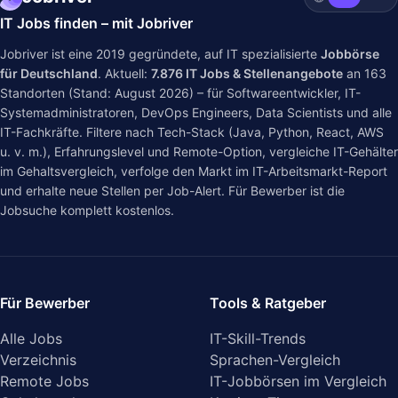
IT Jobs finden – mit Jobriver
Jobriver ist eine 2019 gegründete, auf IT spezialisierte
Jobbörse
für Deutschland
. Aktuell:
7.876
IT Jobs & Stellenangebote
an
163
Standorten (Stand: August 2026) – für Softwareentwickler, IT-
Systemadministratoren, DevOps Engineers, Data Scientists und alle
IT-Fachkräfte. Filtere nach Tech-Stack (Java, Python, React, AWS
u. v. m.), Erfahrungslevel und Remote-Option, vergleiche IT-Gehälter
im
Gehaltsvergleich
, verfolge den Markt im
IT-Arbeitsmarkt-Report
und erhalte neue Stellen per Job-Alert. Für Bewerber ist die
Jobsuche komplett kostenlos.
Für Bewerber
Tools & Ratgeber
Alle Jobs
IT-Skill-Trends
Verzeichnis
Sprachen-Vergleich
Remote Jobs
IT-Jobbörsen im Vergleich