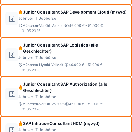
Junior Consultant SAP Development Cloud (m/w/d)
Jobriver IT Jobbörse
·
·
·
München
Vor Ort
Vollzeit
46.000 € - 51.000 €
01.05.2026
Junior Consultant SAP Logistics (alle
Geschlechter)
Jobriver IT Jobbörse
·
·
·
München
Hybrid
Vollzeit
46.000 € - 51.000 €
01.05.2026
Junior Consultant SAP Authorization (alle
Geschlechter)
Jobriver IT Jobbörse
·
·
·
München
Vor Ort
Vollzeit
46.000 € - 51.000 €
01.05.2026
SAP Inhouse Consultant HCM (m/w/d)
Jobriver IT Jobbörse