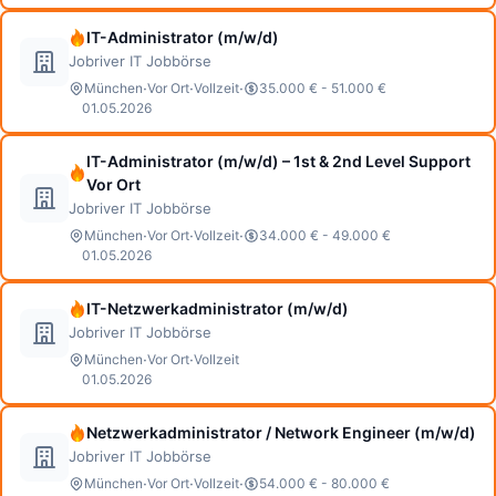
IT-Administrator (m/w/d)
Jobriver IT Jobbörse
·
·
·
München
Vor Ort
Vollzeit
35.000 € - 51.000 €
01.05.2026
IT-Administrator (m/w/d) – 1st & 2nd Level Support
Vor Ort
Jobriver IT Jobbörse
·
·
·
München
Vor Ort
Vollzeit
34.000 € - 49.000 €
01.05.2026
IT-Netzwerkadministrator (m/w/d)
Jobriver IT Jobbörse
·
·
München
Vor Ort
Vollzeit
01.05.2026
Netzwerkadministrator / Network Engineer (m/w/d)
Jobriver IT Jobbörse
·
·
·
München
Vor Ort
Vollzeit
54.000 € - 80.000 €