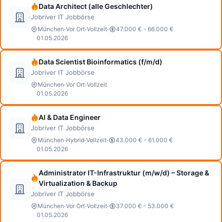
Data Architect (alle Geschlechter)
Jobriver IT Jobbörse
·
·
·
München
Vor Ort
Vollzeit
47.000 € - 66.000 €
01.05.2026
Data Scientist Bioinformatics (f/m/d)
Jobriver IT Jobbörse
·
·
München
Vor Ort
Vollzeit
01.05.2026
AI & Data Engineer
Jobriver IT Jobbörse
·
·
·
München
Hybrid
Vollzeit
43.000 € - 61.000 €
01.05.2026
Administrator IT-Infrastruktur (m/w/d) – Storage &
Virtualization & Backup
Jobriver IT Jobbörse
·
·
·
München
Vor Ort
Vollzeit
37.000 € - 53.000 €
01.05.2026