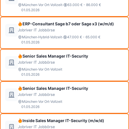
·
·
·
München
Vor Ort
Vollzeit
63.000 € - 86.000 €
01.05.2026
ERP-Consultant Sage b7 oder Sage x3 (w/m/d)
Jobriver IT Jobbörse
·
·
·
München
Hybrid
Vollzeit
47.000 € - 65.000 €
01.05.2026
Senior Sales Manager IT-Security
Jobriver IT Jobbörse
·
·
München
Vor Ort
Vollzeit
01.05.2026
Senior Sales Manager IT-Security
Jobriver IT Jobbörse
·
·
München
Vor Ort
Vollzeit
01.05.2026
Inside Sales Manager IT-Security (m/w/d)
Jobriver IT Jobbörse