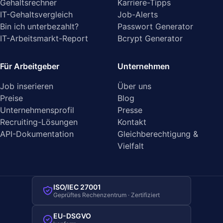
Gehaltsrechner
Karriere-Tipps
IT-Gehaltsvergleich
Job-Alerts
Bin ich unterbezahlt?
Passwort Generator
IT-Arbeitsmarkt-Report
Bcrypt Generator
Für Arbeitgeber
Unternehmen
Job inserieren
Über uns
Preise
Blog
Unternehmensprofil
Presse
Recruiting-Lösungen
Kontakt
API-Dokumentation
Gleichberechtigung &
Vielfalt
ISO/IEC 27001
Geprüftes Rechenzentrum · Zertifiziert
EU-DSGVO