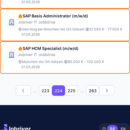
01.05.2026
SAP Basis Administrator (m/w/d)
Jobriver IT Jobbörse
·
·
·
Garching bei München
Vor Ort
Vollzeit
57.000 € - 77.000 €
01.05.2026
SAP HCM Specialist (m/w/d)
Jobriver IT Jobbörse
·
·
·
München
Vor Ort
Vollzeit
80.000 € - 100.000 €
01.05.2026
…
223
224
225
…
263
Jobriver
DE
EN