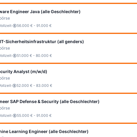
ware Engineer Java (alle Geschlechter)
bbörse
·
Vollzeit
56.000 € - 91.000 €
IT-Sicherheitsinfrastruktur (all genders)
bbörse
·
Vollzeit
51.000 € - 80.000 €
ecurity Analyst (m/w/d)
bbörse
·
Vollzeit
52.000 € - 83.000 €
neer SAP Defense & Security (alle Geschlechter)
bbörse
·
Vollzeit
55.000 € - 91.000 €
ine Learning Engineer (alle Geschlechter)