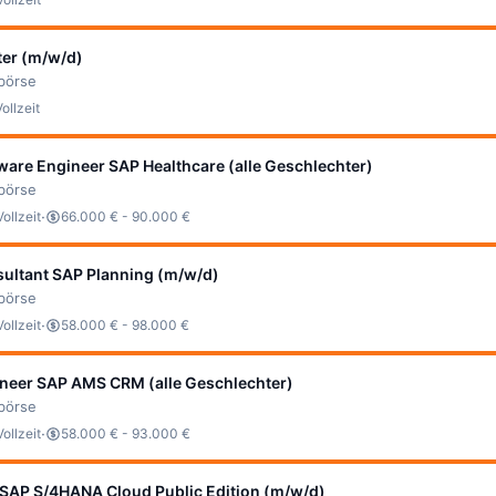
er (m/w/d)
bbörse
Vollzeit
ware Engineer SAP Healthcare (alle Geschlechter)
bbörse
·
Vollzeit
66.000 € - 90.000 €
sultant SAP Planning (m/w/d)
bbörse
·
Vollzeit
58.000 € - 98.000 €
ineer SAP AMS CRM (alle Geschlechter)
bbörse
·
Vollzeit
58.000 € - 93.000 €
 SAP S/4HANA Cloud Public Edition (m/w/d)