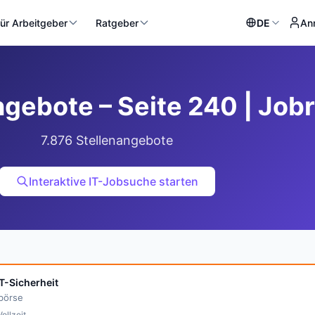
ür Arbeitgeber
Ratgeber
DE
An
ngebote – Seite 240 | Jobr
7.876 Stellenangebote
Interaktive IT-Jobsuche starten
IT-Sicherheit
bbörse
Vollzeit