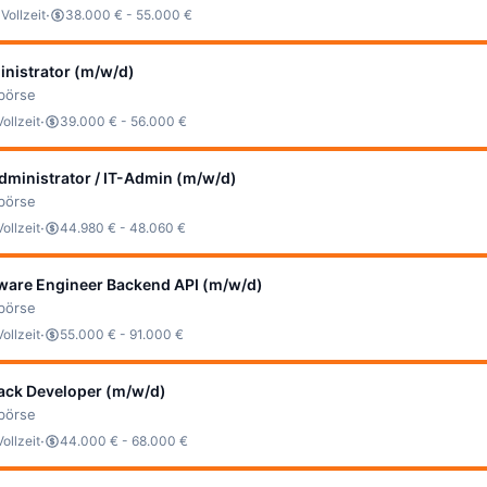
·
·
Vollzeit
38.000 € - 55.000 €
nistrator (m/w/d)
bbörse
·
Vollzeit
39.000 € - 56.000 €
ministrator / IT-Admin (m/w/d)
bbörse
·
Vollzeit
44.980 € - 48.060 €
tware Engineer Backend API (m/w/d)
bbörse
·
Vollzeit
55.000 € - 91.000 €
tack Developer (m/w/d)
bbörse
·
Vollzeit
44.000 € - 68.000 €