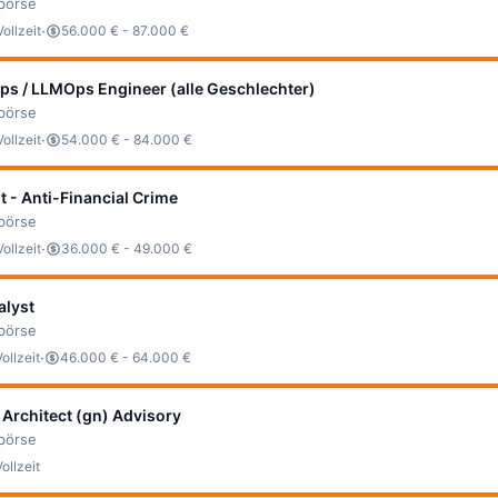
bbörse
·
Vollzeit
56.000 € - 87.000 €
ps / LLMOps Engineer (alle Geschlechter)
bbörse
·
Vollzeit
54.000 € - 84.000 €
t - Anti-Financial Crime
bbörse
·
Vollzeit
36.000 € - 49.000 €
alyst
bbörse
·
Vollzeit
46.000 € - 64.000 €
 Architect (gn) Advisory
bbörse
Vollzeit