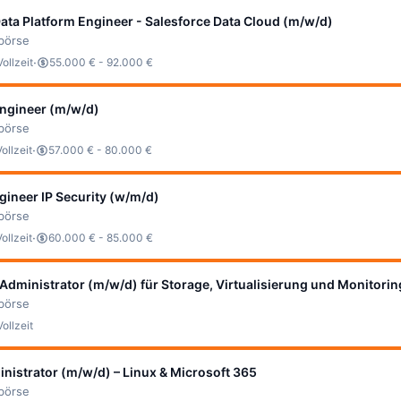
ta Platform Engineer - Salesforce Data Cloud (m/w/d)
bbörse
·
Vollzeit
55.000 € - 92.000 €
Engineer (m/w/d)
bbörse
·
Vollzeit
57.000 € - 80.000 €
ineer IP Security (w/m/d)
bbörse
·
Vollzeit
60.000 € - 85.000 €
-Administrator (m/w/d) für Storage, Virtualisierung und Monitorin
bbörse
Vollzeit
istrator (m/w/d) – Linux & Microsoft 365
bbörse