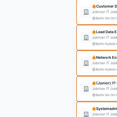
Customer Da
Jobriver IT Jo
·
·
Berlin
Vor Ort
Lead Data 
Jobriver IT Jo
·
·
Berlin
Hybrid
Network Eng
Jobriver IT Jo
·
·
Berlin
Hybrid
(Junior) IT
Jobriver IT Jo
·
·
Berlin
Vor Ort
Systemadmin
Jobriver IT Jo