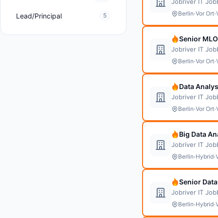
Jobriver IT Jo
·
·
Berlin
Vor Ort
Lead/Principal
5
Senior MLO
Jobriver IT Jo
·
·
Berlin
Vor Ort
Data Analys
Jobriver IT Jo
·
·
Berlin
Vor Ort
Big Data An
Jobriver IT Jo
·
·
Berlin
Hybrid
Senior Data
Jobriver IT Jo
·
·
Berlin
Hybrid