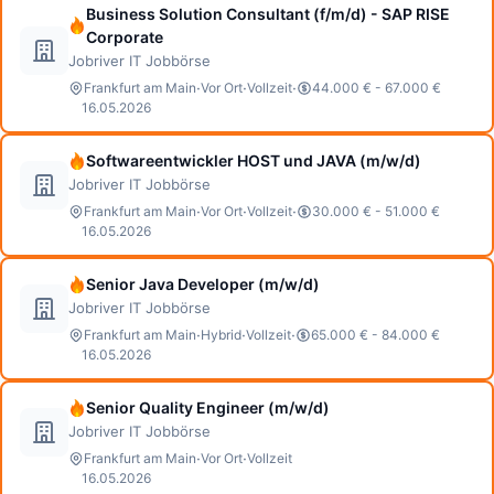
Business Solution Consultant (f/m/d) - SAP RISE
Corporate
Jobriver IT Jobbörse
·
·
·
Frankfurt am Main
Vor Ort
Vollzeit
44.000 € - 67.000 €
16.05.2026
Softwareentwickler HOST und JAVA (m/w/d)
Jobriver IT Jobbörse
·
·
·
Frankfurt am Main
Vor Ort
Vollzeit
30.000 € - 51.000 €
16.05.2026
Senior Java Developer (m/w/d)
Jobriver IT Jobbörse
·
·
·
Frankfurt am Main
Hybrid
Vollzeit
65.000 € - 84.000 €
16.05.2026
Senior Quality Engineer (m/w/d)
Jobriver IT Jobbörse
·
·
Frankfurt am Main
Vor Ort
Vollzeit
16.05.2026