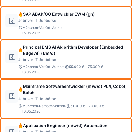
SAP ABAP/OO Entwickler EWM (gn)
Jobriver IT Jobbörse
·
·
München
Vor Ort
Vollzeit
16.05.2026
Principal BMS AI Algorithm Developer (Embedded
Edge AI) (f/m/d)
Jobriver IT Jobbörse
·
·
·
München
Vor Ort
Vollzeit
55.000 € - 75.000 €
16.05.2026
Mainframe Softwareentwickler (m/w/d) PL/I, Cobol,
Batch
Jobriver IT Jobbörse
·
·
·
München
Remote
Vollzeit
51.000 € - 70.000 €
16.05.2026
Application Engineer (m/w/d) Automation
Jobriver IT Jobbörse