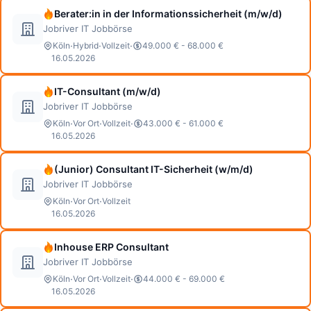
Berater:in in der Informationssicherheit (m/w/d)
Jobriver IT Jobbörse
·
·
·
Köln
Hybrid
Vollzeit
49.000 € - 68.000 €
16.05.2026
IT-Consultant (m/w/d)
Jobriver IT Jobbörse
·
·
·
Köln
Vor Ort
Vollzeit
43.000 € - 61.000 €
16.05.2026
(Junior) Consultant IT-Sicherheit (w/m/d)
Jobriver IT Jobbörse
·
·
Köln
Vor Ort
Vollzeit
16.05.2026
Inhouse ERP Consultant
Jobriver IT Jobbörse
·
·
·
Köln
Vor Ort
Vollzeit
44.000 € - 69.000 €
16.05.2026