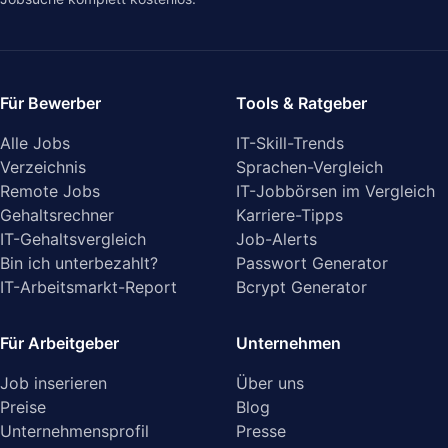
Für Bewerber
Tools & Ratgeber
Alle Jobs
IT-Skill-Trends
Verzeichnis
Sprachen-Vergleich
Remote Jobs
IT-Jobbörsen im Vergleich
Gehaltsrechner
Karriere-Tipps
IT-Gehaltsvergleich
Job-Alerts
Bin ich unterbezahlt?
Passwort Generator
IT-Arbeitsmarkt-Report
Bcrypt Generator
Für Arbeitgeber
Unternehmen
Job inserieren
Über uns
Preise
Blog
Unternehmensprofil
Presse