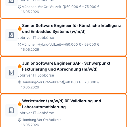
·
·
·
München
Vor Ort
Vollzeit
60.000 € - 75.000 €
16.05.2026
Senior Software Engineer für Künstliche Intelligenz
und Embedded Systems (w/m/d)
Jobriver IT Jobbörse
·
·
·
München
Hybrid
Vollzeit
50.000 € - 69.000 €
16.05.2026
Junior Software Engineer SAP - Schwerpunkt
Fakturierung und Abrechnung (m/w/d)
Jobriver IT Jobbörse
·
·
·
Hamburg
Vor Ort
Vollzeit
40.000 € - 73.000 €
16.05.2026
Werkstudent (m/w/d) RF Validierung und
Laborautomatisierung
Jobriver IT Jobbörse
·
·
Hamburg
Vor Ort
Vollzeit
16.05.2026