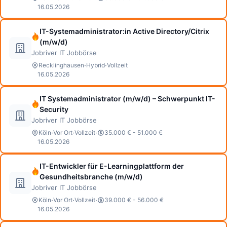
16.05.2026
IT-Systemadministrator:in Active Directory/Citrix
(m/w/d)
Jobriver IT Jobbörse
·
·
Recklinghausen
Hybrid
Vollzeit
16.05.2026
IT Systemadministrator (m/w/d) – Schwerpunkt IT-
Security
Jobriver IT Jobbörse
·
·
·
Köln
Vor Ort
Vollzeit
35.000 € - 51.000 €
16.05.2026
IT-Entwickler für E-Learningplattform der
Gesundheitsbranche (m/w/d)
Jobriver IT Jobbörse
·
·
·
Köln
Vor Ort
Vollzeit
39.000 € - 56.000 €
16.05.2026