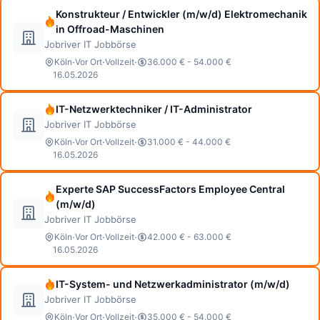
Konstrukteur / Entwickler (m/w/d) Elektromechanik
in Offroad-Maschinen
Jobriver IT Jobbörse
·
·
·
Köln
Vor Ort
Vollzeit
36.000 € - 54.000 €
16.05.2026
IT-Netzwerktechniker / IT-Administrator
Jobriver IT Jobbörse
·
·
·
Köln
Vor Ort
Vollzeit
31.000 € - 44.000 €
16.05.2026
Experte SAP SuccessFactors Employee Central
(m/w/d)
Jobriver IT Jobbörse
·
·
·
Köln
Vor Ort
Vollzeit
42.000 € - 63.000 €
16.05.2026
IT-System- und Netzwerkadministrator (m/w/d)
Jobriver IT Jobbörse
·
·
·
Köln
Vor Ort
Vollzeit
35.000 € - 54.000 €