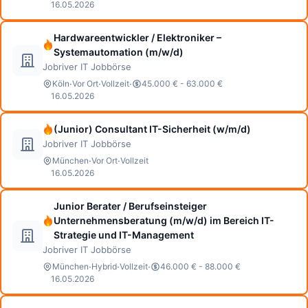
16.05.2026
Hardwareentwickler / Elektroniker –
Systemautomation (m/w/d)
Jobriver IT Jobbörse
·
·
·
Köln
Vor Ort
Vollzeit
45.000 € - 63.000 €
16.05.2026
(Junior) Consultant IT-Sicherheit (w/m/d)
Jobriver IT Jobbörse
·
·
München
Vor Ort
Vollzeit
16.05.2026
Junior Berater / Berufseinsteiger
Unternehmensberatung (m/w/d) im Bereich IT-
Strategie und IT-Management
Jobriver IT Jobbörse
·
·
·
München
Hybrid
Vollzeit
46.000 € - 88.000 €
16.05.2026