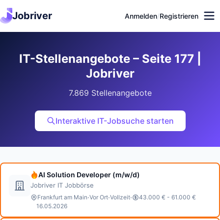
Jobriver
Anmelden
/
Registrieren
IT-Stellenangebote – Seite 177 |
Jobriver
7.869 Stellenangebote
Interaktive IT-Jobsuche starten
AI Solution Developer (m/w/d)
Jobriver IT Jobbörse
·
·
·
Frankfurt am Main
Vor Ort
Vollzeit
43.000 € - 61.000 €
16.05.2026