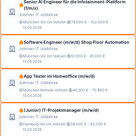
Senior AI Engineer für die Infotainment-Plattform
(f/m/x)
Jobriver IT Jobbörse
·
·
·
München
Vor Ort
Vollzeit
79.000 € - 102.000 €
15.05.2026
Software Engineer (m/w/d) Shop Floor Automation
Jobriver IT Jobbörse
·
·
·
München
Vor Ort
Vollzeit
51.000 € - 81.000 €
15.05.2026
App Tester im Homeoffice (m/w/d)
Jobriver IT Jobbörse
·
·
·
München
Remote
Vollzeit
46.200 € - 70.800 €
15.05.2026
(Junior) IT-Projektmanager (m/w/d)
Jobriver IT Jobbörse
·
·
·
Hamburg
Vor Ort
Vollzeit
38.000 € - 63.000 €
15.05.2026