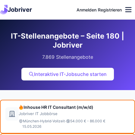
Jobriver
Anmelden
/
Registrieren
IT-Stellenangebote – Seite 180 |
Jobriver
7.869 Stellenangebote
Interaktive IT-Jobsuche starten
Inhouse HR IT Consultant (m/w/d)
Jobriver IT Jobbörse
·
·
·
München
Hybrid
Vollzeit
54.000 € - 86.000 €
15.05.2026