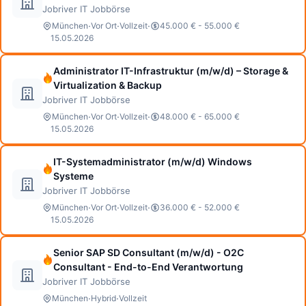
Jobriver IT Jobbörse
·
·
·
München
Vor Ort
Vollzeit
45.000 € - 55.000 €
15.05.2026
Administrator IT-Infrastruktur (m/w/d) – Storage &
Virtualization & Backup
Jobriver IT Jobbörse
·
·
·
München
Vor Ort
Vollzeit
48.000 € - 65.000 €
15.05.2026
IT-Systemadministrator (m/w/d) Windows
Systeme
Jobriver IT Jobbörse
·
·
·
München
Vor Ort
Vollzeit
36.000 € - 52.000 €
15.05.2026
Senior SAP SD Consultant (m/w/d) - O2C
Consultant - End-to-End Verantwortung
Jobriver IT Jobbörse
·
·
München
Hybrid
Vollzeit