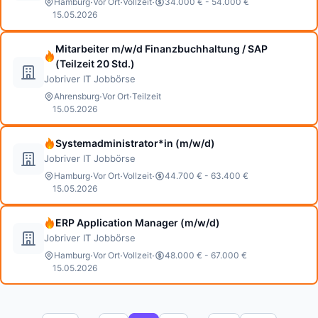
·
·
·
Hamburg
Vor Ort
Vollzeit
34.000 € - 54.000 €
15.05.2026
Mitarbeiter m/w/d Finanzbuchhaltung / SAP
(Teilzeit 20 Std.)
Jobriver IT Jobbörse
·
·
Ahrensburg
Vor Ort
Teilzeit
15.05.2026
Systemadministrator*in (m/w/d)
Jobriver IT Jobbörse
·
·
·
Hamburg
Vor Ort
Vollzeit
44.700 € - 63.400 €
15.05.2026
ERP Application Manager (m/w/d)
Jobriver IT Jobbörse
·
·
·
Hamburg
Vor Ort
Vollzeit
48.000 € - 67.000 €
15.05.2026