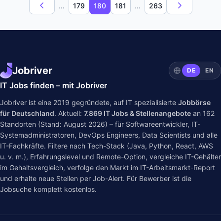
…
179
180
181
…
263
Jobriver
DE
EN
IT Jobs finden – mit Jobriver
Jobriver ist eine 2019 gegründete, auf IT spezialisierte
Jobbörse
für Deutschland
. Aktuell:
7.869
IT Jobs & Stellenangebote
an
162
Standorten (Stand: August 2026) – für Softwareentwickler, IT-
Systemadministratoren, DevOps Engineers, Data Scientists und alle
IT-Fachkräfte. Filtere nach Tech-Stack (Java, Python, React, AWS
u. v. m.), Erfahrungslevel und Remote-Option, vergleiche IT-Gehälter
im
Gehaltsvergleich
, verfolge den Markt im
IT-Arbeitsmarkt-Report
und erhalte neue Stellen per Job-Alert. Für Bewerber ist die
Jobsuche komplett kostenlos.