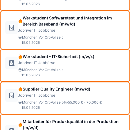
15.05.2026
Werkstudent Softwaretest und Integration im
Bereich Baseband (m/w/d)
Jobriver IT Jobbörse
·
·
München
Vor Ort
Vollzeit
15.05.2026
Werkstudent - IT-Sicherheit (m/w/x)
Jobriver IT Jobbörse
·
·
München
Vor Ort
Vollzeit
15.05.2026
Supplier Quality Engineer (m/w/d)
Jobriver IT Jobbörse
·
·
·
München
Vor Ort
Vollzeit
55.000 € - 70.000 €
15.05.2026
Mitarbeiter für Produktqualität in der Produktion
(m/w/d)