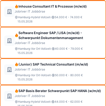
Inhouse Consultant IT & Prozesse (m/w/d)
Jobriver IT Jobbörse
·
·
·
Hamburg
Hybrid
Vollzeit
54.000 € - 74.000 €
15.05.2026
Software Engineer SAP / LISA (m/w/d) -
Schwerpunkt Dokumentenmanagement
Jobriver IT Jobbörse
·
·
·
Hamburg
Vor Ort
Vollzeit
40.000 € - 79.000 €
15.05.2026
(Junior) SAP Technical Consultant (m/w/d)
Jobriver IT Jobbörse
·
·
·
Hamburg
Vor Ort
Vollzeit
50.000 € - 80.000 €
15.05.2026
SAP Basis Berater Schwerpunkt SAP HANA (w/m/d)
Jobriver IT Jobbörse
·
·
·
Hamburg
Hybrid
Vollzeit
44.000 € - 62.000 €
15.05.2026