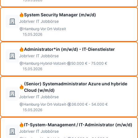
System Security Manager (m/w/d)
Jobriver IT Jobbörse
·
·
Hamburg
Vor Ort
Vollzeit
15.05.2026
Administrator*in (m/w/d) - IT-Dienstleister
Jobriver IT Jobbörse
·
·
·
Hamburg
Hybrid
Vollzeit
50.000 € - 75.000 €
15.05.2026
(Senior) Systemadministrator Azure und hybride
Cloud (w/m/d)
Jobriver IT Jobbörse
·
·
·
Hamburg
Vor Ort
Vollzeit
36.000 € - 54.000 €
15.05.2026
IT-System-Management / IT-Administrator (m/w/d)
Jobriver IT Jobbörse