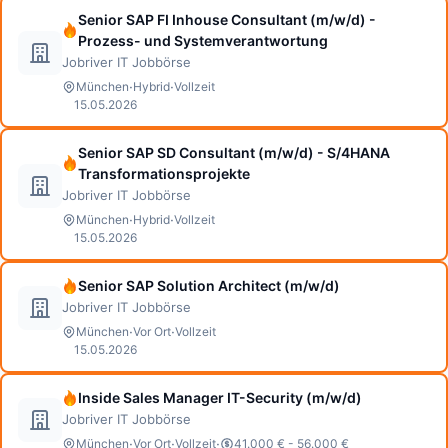
Senior SAP FI Inhouse Consultant (m/w/d) -
Prozess- und Systemverantwortung
Jobriver IT Jobbörse
·
·
München
Hybrid
Vollzeit
15.05.2026
Senior SAP SD Consultant (m/w/d) - S/4HANA
Transformationsprojekte
Jobriver IT Jobbörse
·
·
München
Hybrid
Vollzeit
15.05.2026
Senior SAP Solution Architect (m/w/d)
Jobriver IT Jobbörse
·
·
München
Vor Ort
Vollzeit
15.05.2026
Inside Sales Manager IT-Security (m/w/d)
Jobriver IT Jobbörse
·
·
·
München
Vor Ort
Vollzeit
41.000 € - 56.000 €