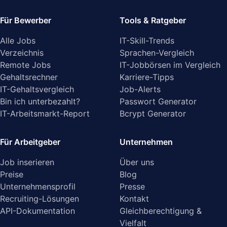
Für Bewerber
Tools & Ratgeber
Alle Jobs
IT-Skill-Trends
Verzeichnis
Sprachen-Vergleich
Remote Jobs
IT-Jobbörsen im Vergleich
Gehaltsrechner
Karriere-Tipps
IT-Gehaltsvergleich
Job-Alerts
Bin ich unterbezahlt?
Passwort Generator
IT-Arbeitsmarkt-Report
Bcrypt Generator
Für Arbeitgeber
Unternehmen
Job inserieren
Über uns
Preise
Blog
Unternehmensprofil
Presse
Recruiting-Lösungen
Kontakt
API-Dokumentation
Gleichberechtigung &
Vielfalt