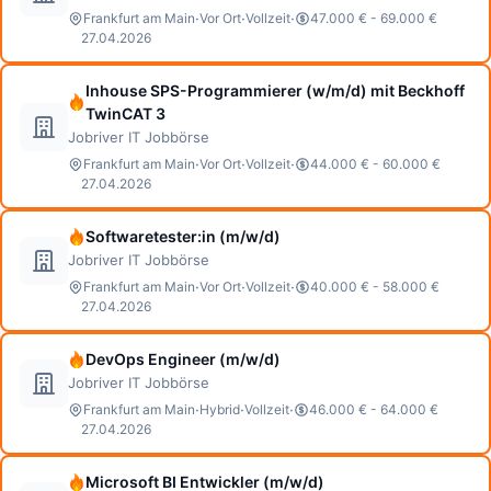
·
·
·
Frankfurt am Main
Vor Ort
Vollzeit
47.000 € - 69.000 €
27.04.2026
Inhouse SPS-Programmierer (w/m/d) mit Beckhoff
TwinCAT 3
Jobriver IT Jobbörse
·
·
·
Frankfurt am Main
Vor Ort
Vollzeit
44.000 € - 60.000 €
27.04.2026
Softwaretester:in (m/w/d)
Jobriver IT Jobbörse
·
·
·
Frankfurt am Main
Vor Ort
Vollzeit
40.000 € - 58.000 €
27.04.2026
DevOps Engineer (m/w/d)
Jobriver IT Jobbörse
·
·
·
Frankfurt am Main
Hybrid
Vollzeit
46.000 € - 64.000 €
27.04.2026
Microsoft BI Entwickler (m/w/d)