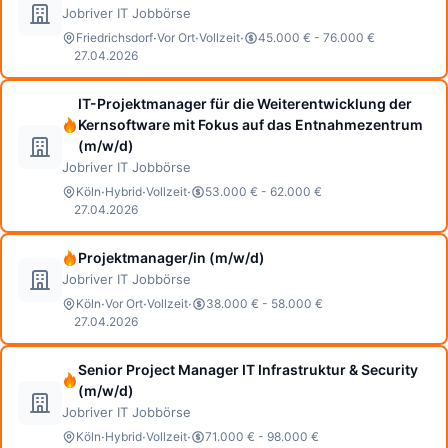
Jobriver IT Jobbörse
·
·
·
Friedrichsdorf
Vor Ort
Vollzeit
45.000 € - 76.000 €
27.04.2026
IT-Projektmanager für die Weiterentwicklung der
Kernsoftware mit Fokus auf das Entnahmezentrum
(m/w/d)
Jobriver IT Jobbörse
·
·
·
Köln
Hybrid
Vollzeit
53.000 € - 62.000 €
27.04.2026
Projektmanager/in (m/w/d)
Jobriver IT Jobbörse
·
·
·
Köln
Vor Ort
Vollzeit
38.000 € - 58.000 €
27.04.2026
Senior Project Manager IT Infrastruktur & Security
(m/w/d)
Jobriver IT Jobbörse
·
·
·
Köln
Hybrid
Vollzeit
71.000 € - 98.000 €