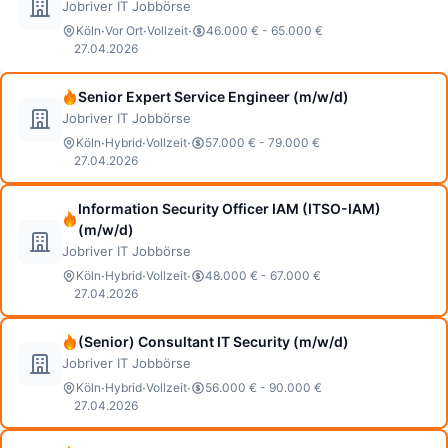
Jobriver IT Jobbörse
·
·
·
Köln
Vor Ort
Vollzeit
46.000 € - 65.000 €
27.04.2026
Senior Expert Service Engineer (m/w/d)
Jobriver IT Jobbörse
·
·
·
Köln
Hybrid
Vollzeit
57.000 € - 79.000 €
27.04.2026
Information Security Officer IAM (ITSO-IAM)
(m/w/d)
Jobriver IT Jobbörse
·
·
·
Köln
Hybrid
Vollzeit
48.000 € - 67.000 €
27.04.2026
(Senior) Consultant IT Security (m/w/d)
Jobriver IT Jobbörse
·
·
·
Köln
Hybrid
Vollzeit
56.000 € - 90.000 €
27.04.2026