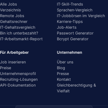
Alle Jobs
IT-Skill-Trends
Verzeichnis
Sprachen-Vergleich
Remote Jobs
IT-Jobbörsen im Vergleich
Gehaltsrechner
Karriere-Tipps
IT-Gehaltsvergleich
Job-Alerts
Bin ich unterbezahlt?
Passwort Generator
IT-Arbeitsmarkt-Report
Bcrypt Generator
Für Arbeitgeber
Unternehmen
Job inserieren
Über uns
Preise
Blog
Unternehmensprofil
Presse
Recruiting-Lösungen
Kontakt
API-Dokumentation
Gleichberechtigung &
Vielfalt