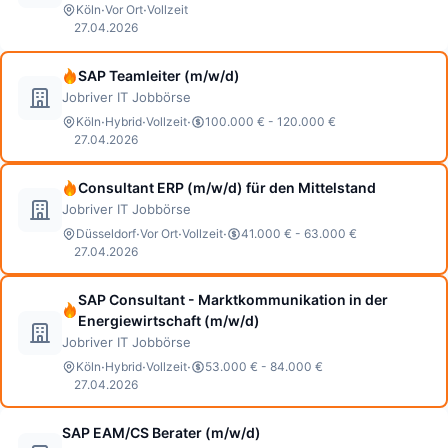
·
·
Köln
Vor Ort
Vollzeit
27.04.2026
SAP Teamleiter (m/w/d)
Jobriver IT Jobbörse
·
·
·
Köln
Hybrid
Vollzeit
100.000 € - 120.000 €
27.04.2026
Consultant ERP (m/w/d) für den Mittelstand
Jobriver IT Jobbörse
·
·
·
Düsseldorf
Vor Ort
Vollzeit
41.000 € - 63.000 €
27.04.2026
SAP Consultant - Marktkommunikation in der
Energiewirtschaft (m/w/d)
Jobriver IT Jobbörse
·
·
·
Köln
Hybrid
Vollzeit
53.000 € - 84.000 €
27.04.2026
SAP EAM/CS Berater (m/w/d)