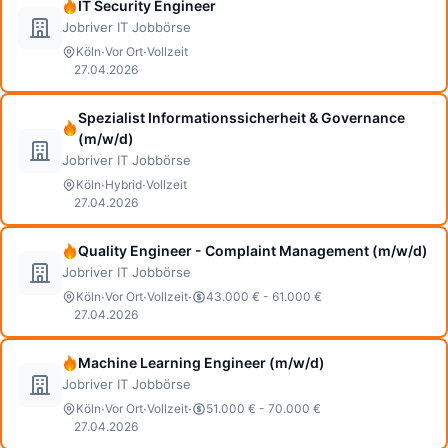
IT Security Engineer
Jobriver IT Jobbörse
·
·
Köln
Vor Ort
Vollzeit
27.04.2026
Spezialist Informationssicherheit & Governance
(m/w/d)
Jobriver IT Jobbörse
·
·
Köln
Hybrid
Vollzeit
27.04.2026
Quality Engineer - Complaint Management (m/w/d)
Jobriver IT Jobbörse
·
·
·
Köln
Vor Ort
Vollzeit
43.000 € - 61.000 €
27.04.2026
Machine Learning Engineer (m/w/d)
Jobriver IT Jobbörse
·
·
·
Köln
Vor Ort
Vollzeit
51.000 € - 70.000 €
27.04.2026