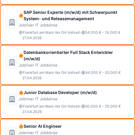
SAP Senior Experte (m/w/d) mit Schwerpunkt
System- und Releasemanagement
Jobriver IT Jobbörse
·
·
·
Frankfurt am Main
Vor Ort
Vollzeit
54.000 € - 74.000 €
27.04.2026
Datenbankorientierter Full Stack Entwickler
(m/w/d)
Jobriver IT Jobbörse
·
·
·
Frankfurt am Main
Vor Ort
Vollzeit
44.000 € - 62.000 €
27.04.2026
Junior Database Developer (m/w/d)
Jobriver IT Jobbörse
·
·
·
Frankfurt am Main
Vor Ort
Vollzeit
50.000 € - 70.000 €
27.04.2026
Senior AI Engineer
Jobriver IT Jobbörse