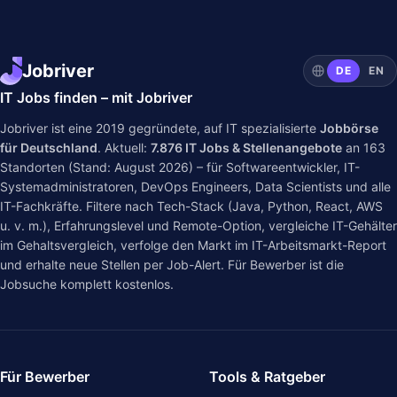
Jobriver
DE
EN
IT Jobs finden – mit Jobriver
Jobriver ist eine 2019 gegründete, auf IT spezialisierte
Jobbörse
für Deutschland
. Aktuell:
7.876
IT Jobs & Stellenangebote
an
163
Standorten (Stand: August 2026) – für Softwareentwickler, IT-
Systemadministratoren, DevOps Engineers, Data Scientists und alle
IT-Fachkräfte. Filtere nach Tech-Stack (Java, Python, React, AWS
u. v. m.), Erfahrungslevel und Remote-Option, vergleiche IT-Gehälter
im
Gehaltsvergleich
, verfolge den Markt im
IT-Arbeitsmarkt-Report
und erhalte neue Stellen per Job-Alert. Für Bewerber ist die
Jobsuche komplett kostenlos.
Für Bewerber
Tools & Ratgeber