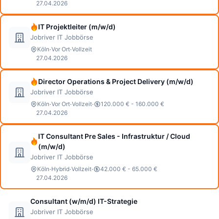
27.04.2026
IT Projektleiter (m/w/d)
Jobriver IT Jobbörse
·
·
Köln
Vor Ort
Vollzeit
27.04.2026
Director Operations & Project Delivery (m/w/d)
Jobriver IT Jobbörse
·
·
·
Köln
Vor Ort
Vollzeit
120.000 € - 160.000 €
27.04.2026
IT Consultant Pre Sales - Infrastruktur / Cloud
(m/w/d)
Jobriver IT Jobbörse
·
·
·
Köln
Hybrid
Vollzeit
42.000 € - 65.000 €
27.04.2026
Consultant (w/m/d) IT-Strategie
Jobriver IT Jobbörse