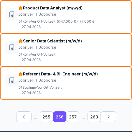
Product Data Analyst (m/w/d)
Jobriver IT Jobbörse
·
·
·
Köln
Vor Ort
Vollzeit
47.000 € - 77.000 €
27.04.2026
Senior Data Scientist (m/w/d)
Jobriver IT Jobbörse
·
·
Köln
Vor Ort
Vollzeit
27.04.2026
Referent Data- & BI-Engineer (m/w/d)
Jobriver IT Jobbörse
·
·
Bochum
Vor Ort
Vollzeit
27.04.2026
…
255
256
257
…
263