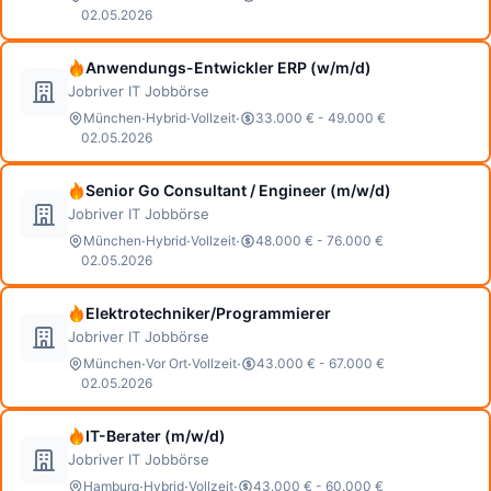
02.05.2026
Anwendungs-Entwickler ERP (w/m/d)
Jobriver IT Jobbörse
·
·
·
München
Hybrid
Vollzeit
33.000 € - 49.000 €
02.05.2026
Senior Go Consultant / Engineer (m/w/d)
Jobriver IT Jobbörse
·
·
·
München
Hybrid
Vollzeit
48.000 € - 76.000 €
02.05.2026
Elektrotechniker/Programmierer
Jobriver IT Jobbörse
·
·
·
München
Vor Ort
Vollzeit
43.000 € - 67.000 €
02.05.2026
IT-Berater (m/w/d)
Jobriver IT Jobbörse
·
·
·
Hamburg
Hybrid
Vollzeit
43.000 € - 60.000 €