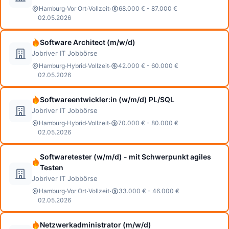
·
·
·
Hamburg
Vor Ort
Vollzeit
68.000 € - 87.000 €
02.05.2026
Software Architect (m/w/d)
Jobriver IT Jobbörse
·
·
·
Hamburg
Hybrid
Vollzeit
42.000 € - 60.000 €
02.05.2026
Softwareentwickler:in (w/m/d) PL/SQL
Jobriver IT Jobbörse
·
·
·
Hamburg
Hybrid
Vollzeit
70.000 € - 80.000 €
02.05.2026
Softwaretester (w/m/d) - mit Schwerpunkt agiles
Testen
Jobriver IT Jobbörse
·
·
·
Hamburg
Vor Ort
Vollzeit
33.000 € - 46.000 €
02.05.2026
Netzwerkadministrator (m/w/d)