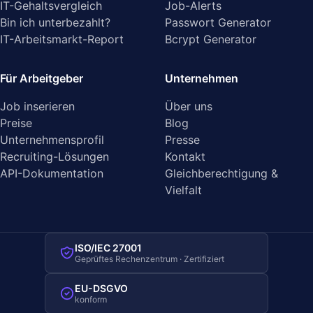
IT-Gehaltsvergleich
Job-Alerts
Bin ich unterbezahlt?
Passwort Generator
IT-Arbeitsmarkt-Report
Bcrypt Generator
Für Arbeitgeber
Unternehmen
Job inserieren
Über uns
Preise
Blog
Unternehmensprofil
Presse
Recruiting-Lösungen
Kontakt
API-Dokumentation
Gleichberechtigung &
Vielfalt
ISO/IEC 27001
Geprüftes Rechenzentrum · Zertifiziert
EU-DSGVO
konform