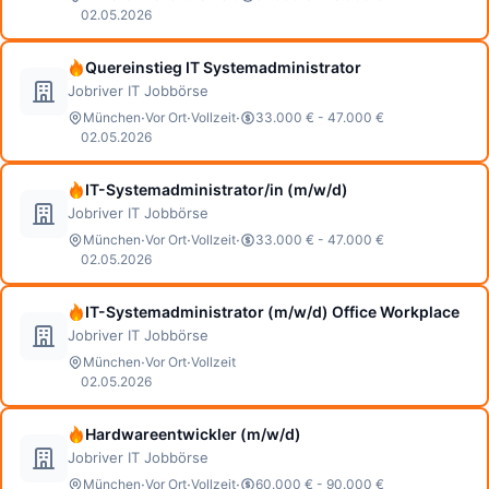
02.05.2026
Quereinstieg IT Systemadministrator
Jobriver IT Jobbörse
·
·
·
München
Vor Ort
Vollzeit
33.000 € - 47.000 €
02.05.2026
IT-Systemadministrator/in (m/w/d)
Jobriver IT Jobbörse
·
·
·
München
Vor Ort
Vollzeit
33.000 € - 47.000 €
02.05.2026
IT-Systemadministrator (m/w/d) Office Workplace
Jobriver IT Jobbörse
·
·
München
Vor Ort
Vollzeit
02.05.2026
Hardwareentwickler (m/w/d)
Jobriver IT Jobbörse
·
·
·
München
Vor Ort
Vollzeit
60.000 € - 90.000 €