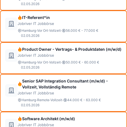
02.05.2026
IT-Referent*in
Jobriver IT Jobbörse
·
·
·
Hamburg
Vor Ort
Vollzeit
56.000 € - 77.000 €
02.05.2026
Product Owner - Vertrags- & Produktdaten (m/w/d)
Jobriver IT Jobbörse
·
·
·
Hamburg
Vor Ort
Vollzeit
50.000 € - 60.000 €
02.05.2026
Senior SAP Integration Consultant (m/w/d) -
Vollzeit, Vollständig Remote
Jobriver IT Jobbörse
·
·
·
Hamburg
Remote
Vollzeit
44.000 € - 63.000 €
02.05.2026
Software Architekt (m/w/d)
Jobriver IT Jobbörse