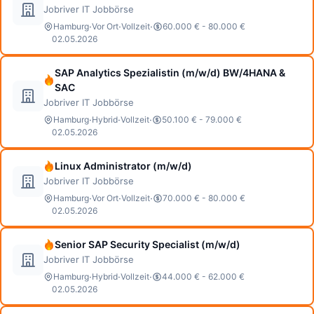
Jobriver IT Jobbörse
·
·
·
Hamburg
Vor Ort
Vollzeit
60.000 € - 80.000 €
02.05.2026
SAP Analytics Spezialistin (m/w/d) BW/4HANA &
SAC
Jobriver IT Jobbörse
·
·
·
Hamburg
Hybrid
Vollzeit
50.100 € - 79.000 €
02.05.2026
Linux Administrator (m/w/d)
Jobriver IT Jobbörse
·
·
·
Hamburg
Vor Ort
Vollzeit
70.000 € - 80.000 €
02.05.2026
Senior SAP Security Specialist (m/w/d)
Jobriver IT Jobbörse
·
·
·
Hamburg
Hybrid
Vollzeit
44.000 € - 62.000 €
02.05.2026