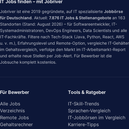
IT Jobs finden – mit Jobriver
Jobriver ist eine 2019 gegründete, auf IT spezialisierte
Jobbörse
für Deutschland
. Aktuell:
7.876
IT Jobs & Stellenangebote
an
163
Standorten (Stand: August 2026) – für Softwareentwickler, IT-
Systemadministratoren, DevOps Engineers, Data Scientists und alle
IT-Fachkräfte. Filtere nach Tech-Stack (Java, Python, React, AWS
u. v. m.), Erfahrungslevel und Remote-Option, vergleiche IT-Gehälter
im
Gehaltsvergleich
, verfolge den Markt im
IT-Arbeitsmarkt-Report
und erhalte neue Stellen per Job-Alert. Für Bewerber ist die
Jobsuche komplett kostenlos.
Für Bewerber
Tools & Ratgeber
Alle Jobs
IT-Skill-Trends
Verzeichnis
Sprachen-Vergleich
Remote Jobs
IT-Jobbörsen im Vergleich
Gehaltsrechner
Karriere-Tipps