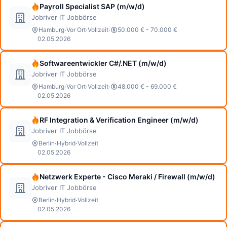
Payroll Specialist SAP (m/w/d)
Jobriver IT Jobbörse
·
·
·
Hamburg
Vor Ort
Vollzeit
50.000 € - 70.000 €
02.05.2026
Softwareentwickler C#/.NET (m/w/d)
Jobriver IT Jobbörse
·
·
·
Hamburg
Vor Ort
Vollzeit
48.000 € - 69.000 €
02.05.2026
RF Integration & Verification Engineer (m/w/d)
Jobriver IT Jobbörse
·
·
Berlin
Hybrid
Vollzeit
02.05.2026
Netzwerk Experte - Cisco Meraki / Firewall (m/w/d)
Jobriver IT Jobbörse
·
·
Berlin
Hybrid
Vollzeit
02.05.2026