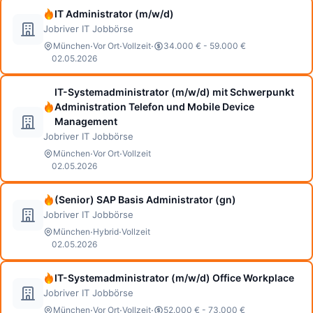
IT Administrator (m/w/d)
Jobriver IT Jobbörse
·
·
·
München
Vor Ort
Vollzeit
34.000 € - 59.000 €
02.05.2026
IT-Systemadministrator (m/w/d) mit Schwerpunkt
Administration Telefon und Mobile Device
Management
Jobriver IT Jobbörse
·
·
München
Vor Ort
Vollzeit
02.05.2026
(Senior) SAP Basis Administrator (gn)
Jobriver IT Jobbörse
·
·
München
Hybrid
Vollzeit
02.05.2026
IT-Systemadministrator (m/w/d) Office Workplace
Jobriver IT Jobbörse
·
·
·
München
Vor Ort
Vollzeit
52.000 € - 73.000 €