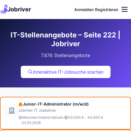
Jobriver
Anmelden
/
Registrieren
IT-Stellenangebote – Seite 222 |
Jobriver
7.876 Stellenangebote
Interaktive IT-Jobsuche starten
Junior-IT-Administrator (m/w/d)
Jobriver IT Jobbörse
·
·
·
München
Hybrid
Vollzeit
33.000 € - 44.000 €
02.05.2026