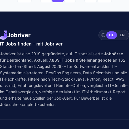
Jobriver
DE
EN
IT Jobs finden – mit Jobriver
Jobriver ist eine 2019 gegründete, auf IT spezialisierte
Jobbörse
für Deutschland
. Aktuell:
7.869
IT Jobs & Stellenangebote
an
162
Standorten (Stand: August 2026) – für Softwareentwickler, IT-
Systemadministratoren, DevOps Engineers, Data Scientists und alle
IT-Fachkräfte. Filtere nach Tech-Stack (Java, Python, React, AWS
u. v. m.), Erfahrungslevel und Remote-Option, vergleiche IT-Gehälter
im
Gehaltsvergleich
, verfolge den Markt im
IT-Arbeitsmarkt-Report
und erhalte neue Stellen per Job-Alert. Für Bewerber ist die
Jobsuche komplett kostenlos.