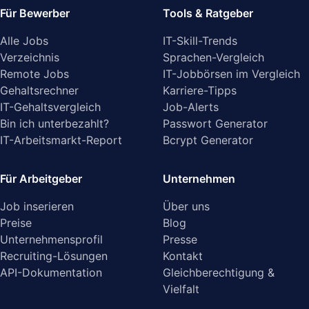
Für Bewerber
Tools & Ratgeber
Alle Jobs
IT-Skill-Trends
Verzeichnis
Sprachen-Vergleich
Remote Jobs
IT-Jobbörsen im Vergleich
Gehaltsrechner
Karriere-Tipps
IT-Gehaltsvergleich
Job-Alerts
Bin ich unterbezahlt?
Passwort Generator
IT-Arbeitsmarkt-Report
Bcrypt Generator
Für Arbeitgeber
Unternehmen
Job inserieren
Über uns
Preise
Blog
Unternehmensprofil
Presse
Recruiting-Lösungen
Kontakt
API-Dokumentation
Gleichberechtigung &
Vielfalt