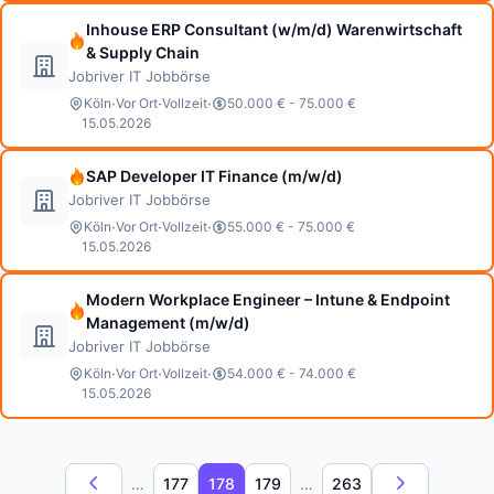
Inhouse ERP Consultant (w/m/d) Warenwirtschaft
& Supply Chain
Jobriver IT Jobbörse
·
·
·
Köln
Vor Ort
Vollzeit
50.000 € - 75.000 €
15.05.2026
SAP Developer IT Finance (m/w/d)
Jobriver IT Jobbörse
·
·
·
Köln
Vor Ort
Vollzeit
55.000 € - 75.000 €
15.05.2026
Modern Workplace Engineer – Intune & Endpoint
Management (m/w/d)
Jobriver IT Jobbörse
·
·
·
Köln
Vor Ort
Vollzeit
54.000 € - 74.000 €
15.05.2026
…
177
178
179
…
263