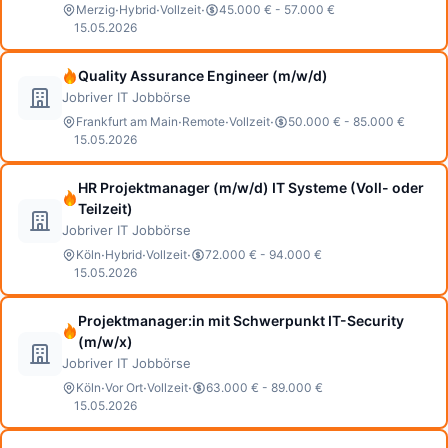
·
·
·
Merzig
Hybrid
Vollzeit
45.000 € - 57.000 €
15.05.2026
Quality Assurance Engineer (m/w/d)
Jobriver IT Jobbörse
·
·
·
Frankfurt am Main
Remote
Vollzeit
50.000 € - 85.000 €
15.05.2026
HR Projektmanager (m/w/d) IT Systeme (Voll- oder
Teilzeit)
Jobriver IT Jobbörse
·
·
·
Köln
Hybrid
Vollzeit
72.000 € - 94.000 €
15.05.2026
Projektmanager:in mit Schwerpunkt IT-Security
(m/w/x)
Jobriver IT Jobbörse
·
·
·
Köln
Vor Ort
Vollzeit
63.000 € - 89.000 €
15.05.2026