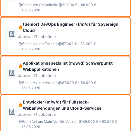
·
·
·
Berlin
Vor Ort
Vollzeit
58.000 € - 88.000 €
16.05.2026
(Senior) DevOps Engineer (f/m/d) für Sovereign
Cloud
Jobriver IT Jobbörse
·
·
·
Berlin
Hybrid
Teilzeit
57.000 € - 83.000 €
16.05.2026
Applikationsspezialist (m/w/d) Schwerpunkt
Webapplikationen
Jobriver IT Jobbörse
·
·
·
Berlin
Hybrid
Vollzeit
37.000 € - 54.000 €
16.05.2026
Entwickler (m/w/d) für Fullstack-
Webanwendungen und Cloud-Services
Jobriver IT Jobbörse
·
·
·
Frankfurt am Main
Vor Ort
Vollzeit
45.000 € - 63.000 €
15.05.2026