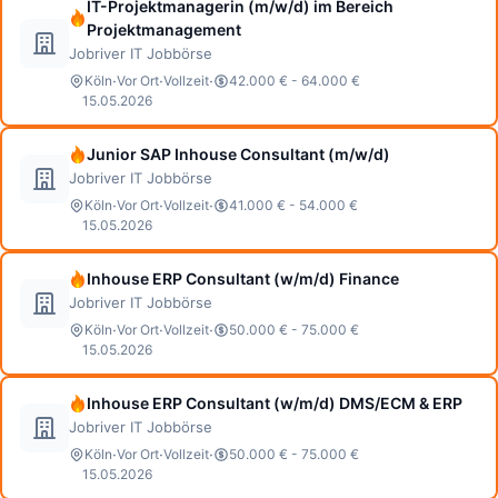
IT-Projektmanagerin (m/w/d) im Bereich
Projektmanagement
Jobriver IT Jobbörse
·
·
·
Köln
Vor Ort
Vollzeit
42.000 € - 64.000 €
15.05.2026
Junior SAP Inhouse Consultant (m/w/d)
Jobriver IT Jobbörse
·
·
·
Köln
Vor Ort
Vollzeit
41.000 € - 54.000 €
15.05.2026
Inhouse ERP Consultant (w/m/d) Finance
Jobriver IT Jobbörse
·
·
·
Köln
Vor Ort
Vollzeit
50.000 € - 75.000 €
15.05.2026
Inhouse ERP Consultant (w/m/d) DMS/ECM & ERP
Jobriver IT Jobbörse
·
·
·
Köln
Vor Ort
Vollzeit
50.000 € - 75.000 €
15.05.2026