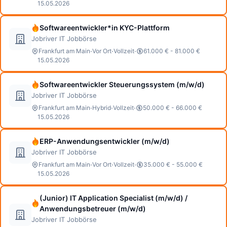
15.05.2026
Softwareentwickler*in KYC-Plattform
Jobriver IT Jobbörse
·
·
·
Frankfurt am Main
Vor Ort
Vollzeit
61.000 € - 81.000 €
15.05.2026
Softwareentwickler Steuerungssystem (m/w/d)
Jobriver IT Jobbörse
·
·
·
Frankfurt am Main
Hybrid
Vollzeit
50.000 € - 66.000 €
15.05.2026
ERP-Anwendungsentwickler (m/w/d)
Jobriver IT Jobbörse
·
·
·
Frankfurt am Main
Vor Ort
Vollzeit
35.000 € - 55.000 €
15.05.2026
(Junior) IT Application Specialist (m/w/d) /
Anwendungsbetreuer (m/w/d)
Jobriver IT Jobbörse