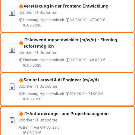
Verstärkung in der Frontend Entwicklung
Jobriver IT Jobbörse
·
·
·
Hamburg
Hybrid
Vollzeit
33.000 € - 47.000 €
16.05.2026
IT-Anwendungsentwickler (m/w/d) - Einstieg
sofort möglich
Jobriver IT Jobbörse
·
·
·
Elmshorn
Hybrid
Vollzeit
33.000 € - 48.000 €
16.05.2026
Senior Laravel & AI Engineer (m/w/d)
Jobriver IT Jobbörse
·
·
·
Hamburg
Hybrid
Vollzeit
51.000 € - 71.000 €
16.05.2026
IT-Anforderungs- und Projektmanager:in
Jobriver IT Jobbörse
·
·
Berlin
Vor Ort
Vollzeit
16.05.2026