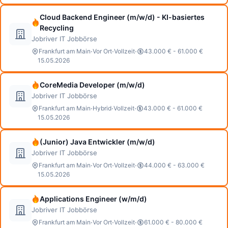
Cloud Backend Engineer (m/w/d) - KI-basiertes
Recycling
Jobriver IT Jobbörse
·
·
·
Frankfurt am Main
Vor Ort
Vollzeit
43.000 € - 61.000 €
15.05.2026
CoreMedia Developer (m/w/d)
Jobriver IT Jobbörse
·
·
·
Frankfurt am Main
Hybrid
Vollzeit
43.000 € - 61.000 €
15.05.2026
(Junior) Java Entwickler (m/w/d)
Jobriver IT Jobbörse
·
·
·
Frankfurt am Main
Vor Ort
Vollzeit
44.000 € - 63.000 €
15.05.2026
Applications Engineer (w/m/d)
Jobriver IT Jobbörse
·
·
·
Frankfurt am Main
Vor Ort
Vollzeit
61.000 € - 80.000 €