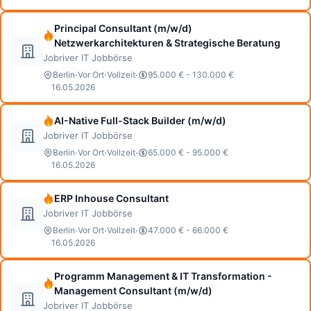
Principal Consultant (m/w/d)
Netzwerkarchitekturen & Strategische Beratung
Jobriver IT Jobbörse
·
·
·
Berlin
Vor Ort
Vollzeit
95.000 € - 130.000 €
16.05.2026
AI-Native Full-Stack Builder (m/w/d)
Jobriver IT Jobbörse
·
·
·
Berlin
Vor Ort
Vollzeit
65.000 € - 95.000 €
16.05.2026
ERP Inhouse Consultant
Jobriver IT Jobbörse
·
·
·
Berlin
Vor Ort
Vollzeit
47.000 € - 66.000 €
16.05.2026
Programm Management & IT Transformation -
Management Consultant (m/w/d)
Jobriver IT Jobbörse