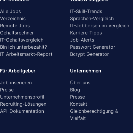
Alle Jobs
IT-Skill-Trends
Verzeichnis
Sprachen-Vergleich
Remote Jobs
IT-Jobbörsen im Vergleich
Gehaltsrechner
Karriere-Tipps
IT-Gehaltsvergleich
Job-Alerts
Bin ich unterbezahlt?
Passwort Generator
IT-Arbeitsmarkt-Report
Bcrypt Generator
Für Arbeitgeber
Unternehmen
Job inserieren
Über uns
Preise
Blog
Unternehmensprofil
Presse
Recruiting-Lösungen
Kontakt
API-Dokumentation
Gleichberechtigung &
Vielfalt