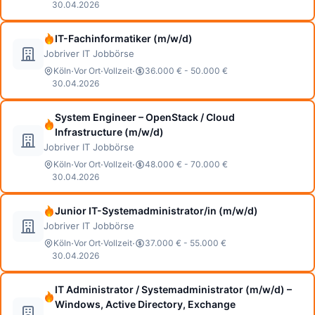
30.04.2026
IT-Fachinformatiker (m/w/d)
Jobriver IT Jobbörse
·
·
·
Köln
Vor Ort
Vollzeit
36.000 € - 50.000 €
30.04.2026
System Engineer – OpenStack / Cloud
Infrastructure (m/w/d)
Jobriver IT Jobbörse
·
·
·
Köln
Vor Ort
Vollzeit
48.000 € - 70.000 €
30.04.2026
Junior IT-Systemadministrator/in (m/w/d)
Jobriver IT Jobbörse
·
·
·
Köln
Vor Ort
Vollzeit
37.000 € - 55.000 €
30.04.2026
IT Administrator / Systemadministrator (m/w/d) –
Windows, Active Directory, Exchange