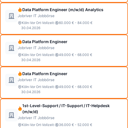
Data Platform Engineer (m/w/d) Analytics
Jobriver IT Jobbörse
·
·
·
Köln
Vor Ort
Vollzeit
60.000 € - 84.000 €
30.04.2026
Data Platform Engineer
Jobriver IT Jobbörse
·
·
·
Köln
Vor Ort
Vollzeit
49.000 € - 68.000 €
30.04.2026
Data Platform Engineer
Jobriver IT Jobbörse
·
·
·
Köln
Vor Ort
Vollzeit
49.000 € - 68.000 €
30.04.2026
1st-Level-Support / IT-Support / IT-Helpdesk
(m/w/d)
Jobriver IT Jobbörse
·
·
·
Köln
Vor Ort
Vollzeit
36.000 € - 52.000 €