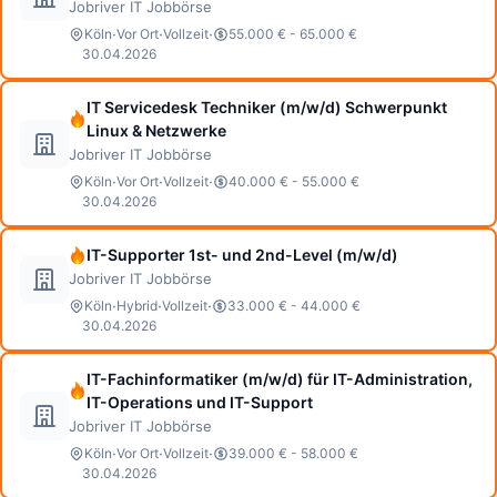
Jobriver IT Jobbörse
·
·
·
Köln
Vor Ort
Vollzeit
55.000 € - 65.000 €
30.04.2026
IT Servicedesk Techniker (m/w/d) Schwerpunkt
Linux & Netzwerke
Jobriver IT Jobbörse
·
·
·
Köln
Vor Ort
Vollzeit
40.000 € - 55.000 €
30.04.2026
IT-Supporter 1st- und 2nd-Level (m/w/d)
Jobriver IT Jobbörse
·
·
·
Köln
Hybrid
Vollzeit
33.000 € - 44.000 €
30.04.2026
IT-Fachinformatiker (m/w/d) für IT-Administration,
IT-Operations und IT-Support
Jobriver IT Jobbörse
·
·
·
Köln
Vor Ort
Vollzeit
39.000 € - 58.000 €
30.04.2026