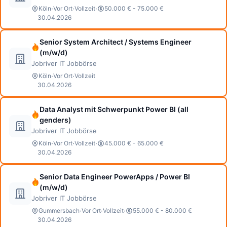
·
·
·
Köln
Vor Ort
Vollzeit
50.000 € - 75.000 €
30.04.2026
Senior System Architect / Systems Engineer
(m/w/d)
Jobriver IT Jobbörse
·
·
Köln
Vor Ort
Vollzeit
30.04.2026
Data Analyst mit Schwerpunkt Power BI (all
genders)
Jobriver IT Jobbörse
·
·
·
Köln
Vor Ort
Vollzeit
45.000 € - 65.000 €
30.04.2026
Senior Data Engineer PowerApps / Power BI
(m/w/d)
Jobriver IT Jobbörse
·
·
·
Gummersbach
Vor Ort
Vollzeit
55.000 € - 80.000 €
30.04.2026