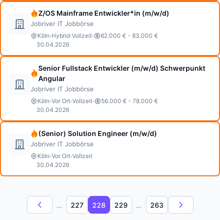
Z/OS Mainframe Entwickler*in (m/w/d)
Jobriver IT Jobbörse
·
·
·
Köln
Hybrid
Vollzeit
62.000 € - 83.000 €
30.04.2026
Senior Fullstack Entwickler (m/w/d) Schwerpunkt
Angular
Jobriver IT Jobbörse
·
·
·
Köln
Vor Ort
Vollzeit
56.000 € - 78.000 €
30.04.2026
(Senior) Solution Engineer (m/w/d)
Jobriver IT Jobbörse
·
·
Köln
Vor Ort
Vollzeit
30.04.2026
…
227
228
229
…
263