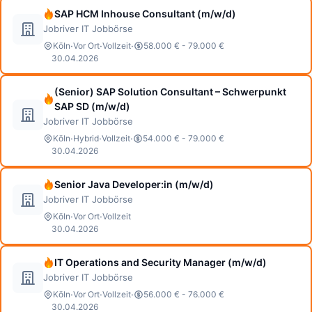
SAP HCM Inhouse Consultant (m/w/d)
Jobriver IT Jobbörse
·
·
·
Köln
Vor Ort
Vollzeit
58.000 € - 79.000 €
30.04.2026
(Senior) SAP Solution Consultant – Schwerpunkt
SAP SD (m/w/d)
Jobriver IT Jobbörse
·
·
·
Köln
Hybrid
Vollzeit
54.000 € - 79.000 €
30.04.2026
Senior Java Developer:in (m/w/d)
Jobriver IT Jobbörse
·
·
Köln
Vor Ort
Vollzeit
30.04.2026
IT Operations and Security Manager (m/w/d)
Jobriver IT Jobbörse
·
·
·
Köln
Vor Ort
Vollzeit
56.000 € - 76.000 €
30.04.2026