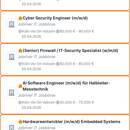
30.04.2026
Cyber Security Engineer (m/w/d)
Jobriver IT Jobbörse
·
·
·
Köln
Vor Ort
Vollzeit
60.000 € - 90.000 €
30.04.2026
(Senior) Firewall / IT-Security Spezialist (w/m/d)
Jobriver IT Jobbörse
·
·
·
Köln
Vor Ort
Vollzeit
60.000 € - 85.000 €
30.04.2026
AI Software Engineer (m/w/d) für Halbleiter-
Messtechnik
Jobriver IT Jobbörse
·
·
·
Köln
Vor Ort
Vollzeit
50.000 € - 70.000 €
30.04.2026
Hardwareentwickler (m/w/d) Embedded Systems
Jobriver IT Jobbörse