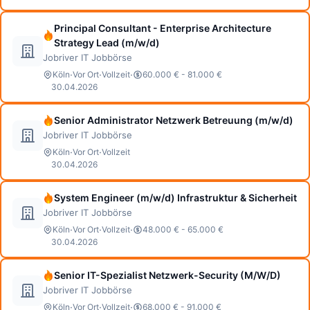
Principal Consultant - Enterprise Architecture
Strategy Lead (m/w/d)
Jobriver IT Jobbörse
·
·
·
Köln
Vor Ort
Vollzeit
60.000 € - 81.000 €
30.04.2026
Senior Administrator Netzwerk Betreuung (m/w/d)
Jobriver IT Jobbörse
·
·
Köln
Vor Ort
Vollzeit
30.04.2026
System Engineer (m/w/d) Infrastruktur & Sicherheit
Jobriver IT Jobbörse
·
·
·
Köln
Vor Ort
Vollzeit
48.000 € - 65.000 €
30.04.2026
Senior IT-Spezialist Netzwerk-Security (M/W/D)
Jobriver IT Jobbörse
·
·
·
Köln
Vor Ort
Vollzeit
68.000 € - 91.000 €